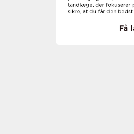
tandlæge, der fokuserer p
sikre, at du får den bedst
Få 