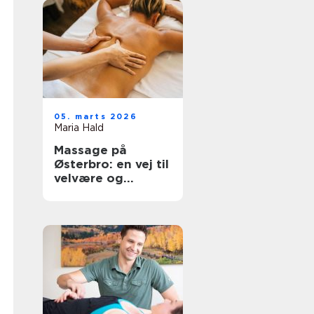
05. marts 2026
Maria Hald
Massage på
Østerbro: en vej til
velvære og
afslapning