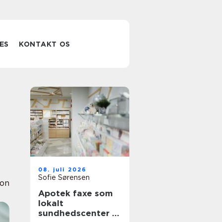
ES
KONTAKT OS
08. juli 2026
Sofie Sørensen
ion
Apotek faxe som
lokalt
sundhedscenter i