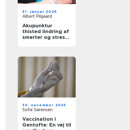
31. januar 2026
Albert Pilgaard
Akupunktur
thisted lindring af
smerter og stress
med lokal
ekspertise
30. november 2025
Sofie Sørensen
Vaccination i
Gentofte: En vej til