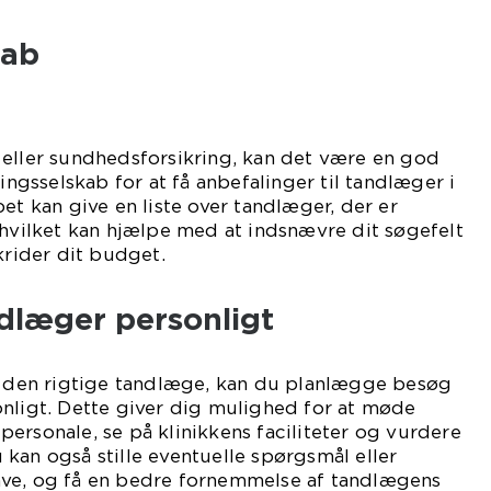
kab
 eller sundhedsforsikring, kan det være en god
ringsselskab for at få anbefalinger til tandlæger i
et kan give en liste over tandlæger, der er
 hvilket kan hjælpe med at indsnævre dit søgefelt
krider dit budget.
dlæger personligt
er den rigtige tandlæge, kan du planlægge besøg
nligt. Dette giver dig mulighed for at møde
ersonale, se på klinikkens faciliteter og vurdere
kan også stille eventuelle spørgsmål eller
ve, og få en bedre fornemmelse af tandlægens