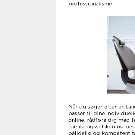
professionalisme.
Når du søger efter en tan
passer til dine individue
online, rådføre dig med f
forsikringsselskab og be
pålidelig og kompetent t