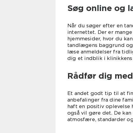
Søg online og 
Når du søger efter en ta
internettet. Der er mang
hjemmesider, hvor du kan 
tandlægens baggrund og 
læse anmeldelser fra tidl
dig et indblik i klinikkens
Rådfør dig med
Et andet godt tip til at 
anbefalinger fra dine fam
haft en positiv oplevelse
også vil gøre det. De kan 
atmosfære, standarder og