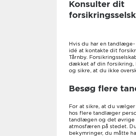
Konsulter dit
forsikringssels
Hvis du har en tandlæge-
idé at kontakte dit forsik
Tårnby. Forsikringsselskab
dækket af din forsikring,
og sikre, at du ikke overs
Besøg flere tan
For at sikre, at du vælg
hos flere tandlæger perso
tandlægen og det øvrige p
atmosfæren på stedet. Du 
bekymringer, du måtte ha