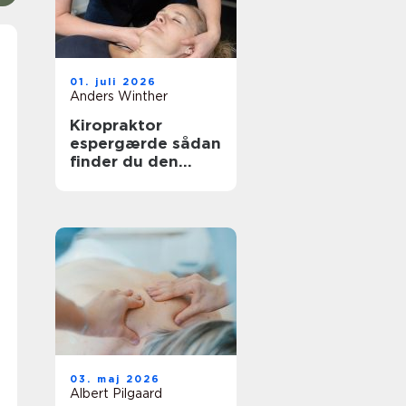
01. juli 2026
Anders Winther
Kiropraktor
espergærde sådan
finder du den
rette behandling
til dine smerter
03. maj 2026
Albert Pilgaard