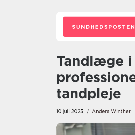
SUNDHEDSPOSTEN
Tandlæge i Tårnby: Få
profession
tandpleje
10 juli 2023
Anders Winther