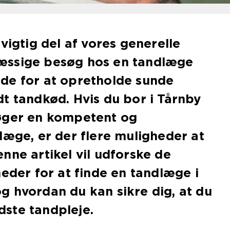
vigtig del af vores generelle
æssige besøg hos en tandlæge
de for at opretholde sunde
t tandkød. Hvis du bor i Tårnby
øger en kompetent og
læge, er der flere muligheder at
nne artikel vil udforske de
heder for at finde en tandlæge i
 hvordan du kan sikre dig, at du
ste tandpleje.