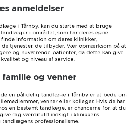
læs anmeldelser
ndlæge i Tårnby, kan du starte med at bruge
e tandlæger i området, som har deres egne
finde information om deres klinikker,
de tjenester, de tilbyder. Vær opmærksom på at
igere og nuværende patienter, da dette kan give
 kvalitet og niveau af service.
 familie og venner
finde en pålidelig tandlæge i Tårnby er at bede om
iliemedlemmer, venner eller kolleger. Hvis de har
 hos en bestemt tandlæge, er chancerne for, at du
give dig værdifuld indsigt i klinikkens
 tandlægens professionalisme.