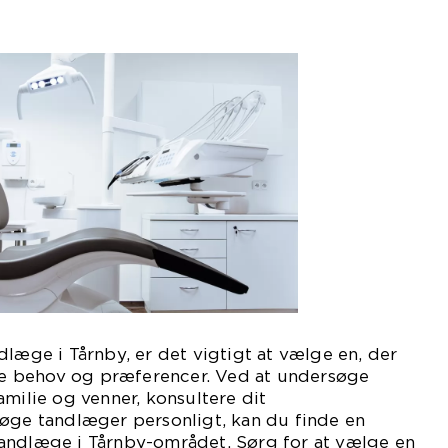
dlæge i Tårnby, er det vigtigt at vælge en, der
lle behov og præferencer. Ved at undersøge
amilie og venner, konsultere dit
søge tandlæger personligt, kan du finde en
andlæge i Tårnby-området. Sørg for at vælge en