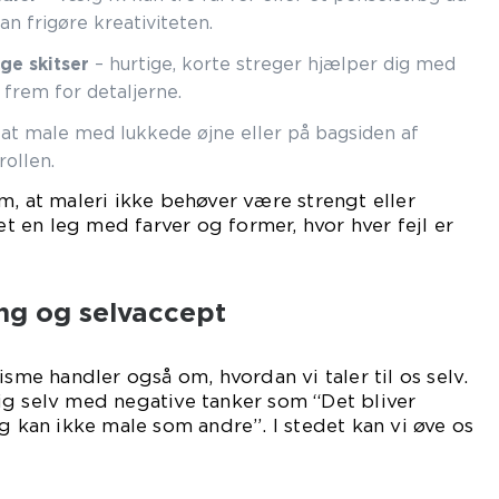
n frigøre kreativiteten.
ge skitser
– hurtige, korte streger hjælper dig med
frem for detaljerne.
at male med lukkede øjne eller på bagsiden af
rollen.
m, at maleri ikke behøver være strengt eller
det en leg med farver og former, hvor hver fejl er
ng og selvaccept
isme handler også om, hvordan vi taler til os selv.
ig selv med negative tanker som “Det bliver
eg kan ikke male som andre”. I stedet kan vi øve os