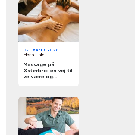
05. marts 2026
Maria Hald
Massage på
Østerbro: en vej til
velvære og
afslapning