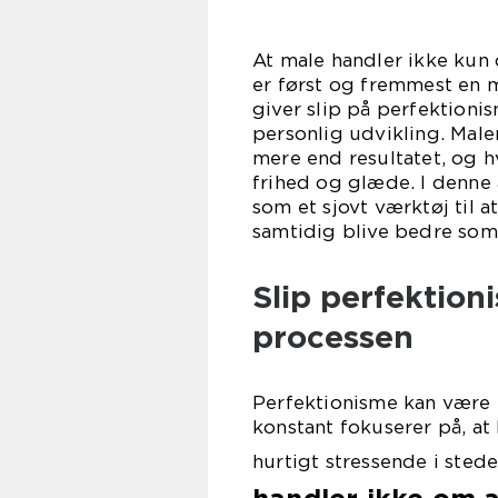
At male handler ikke kun 
er først og fremmest en m
giver slip på perfektionis
personlig udvikling. Male
mere end resultatet, og h
frihed og glæde. I denne 
som et sjovt værktøj til 
samtidig blive bedre som
Slip perfektio
processen
Perfektionisme kan være en
konstant fokuserer på, at 
hurtigt stressende i stede