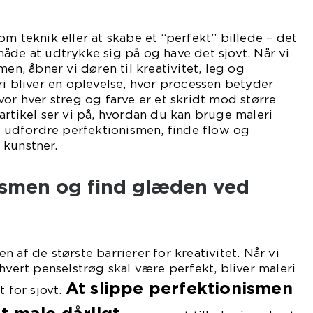
om teknik eller at skabe et “perfekt” billede – det
åde at udtrykke sig på og have det sjovt. Når vi
men, åbner vi døren til kreativitet, leg og
ri bliver en oplevelse, hvor processen betyder
vor hver streg og farve er et skridt mod større
artikel ser vi på, hvordan du kan bruge maleri
at udfordre perfektionismen, finde flow og
 kunstner.
nismen og find glæden ved
 af de største barrierer for kreativitet. Når vi
hvert penselstrøg skal være perfekt, bliver maleri
At slippe perfektionismen
t for sjovt.