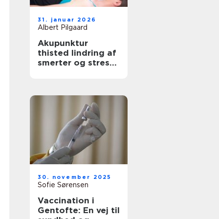
31. januar 2026
Albert Pilgaard
Akupunktur
thisted lindring af
smerter og stress
med lokal
ekspertise
30. november 2025
Sofie Sørensen
Vaccination i
Gentofte: En vej til