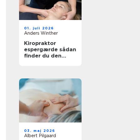
01. juli 2026
Anders Winther
Kiropraktor
espergærde sådan
finder du den
rette behandling
til dine smerter
03. maj 2026
Albert Pilgaard