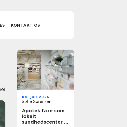
ES
KONTAKT OS
nel
08. juli 2026
Sofie Sørensen
Apotek faxe som
lokalt
sundhedscenter i