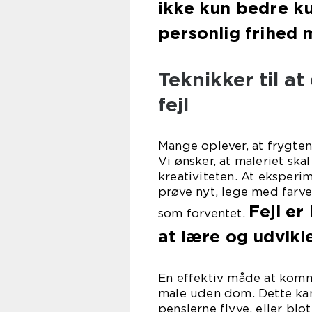
ikke kun bedre ku
personlig frihed 
Teknikker til a
fejl
Mange oplever, at frygten 
Vi ønsker, at maleriet sk
kreativiteten. At eksperim
prøve nyt, lege med farver
Fejl er
som forventet.
at lære og udvikle 
En effektiv måde at komm
male uden dom. Dette kan 
penslerne flyve, eller blo