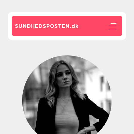
SUNDHEDSPOSTEN.
dk