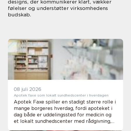
designs, der kommunikerer klart, vækker
følelser og understøtter virksomhedens
budskab.
08 juli 2026
Apotek faxe som lokalt sundhedscenter i hverdagen
Apotek Faxe spiller en stadigt større rolle i
mange borgeres hverdag, fordi apoteket i
dag både er uddelingssted for medicin og
et lokalt sundhedscenter med rådgivning,
tjek og hjælp til en sikker brug af