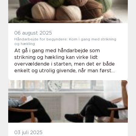
06 august 2025
Håndarbejde for begyndere: Kom i gang med strikning
og hækling
At gå i gang med håndarbejde som
strikning og hækling kan virke lidt
overvældende i starten, men det er både
enkelt og utrolig givende, når man først
kommer i gang. Med bare lidt tålmodighed
og de rett...
03 juli 2025