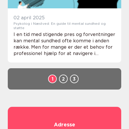
02 april 2025
Psykolog i Næstved: En guide til mental sundhed og
støtte
I en tid med stigende pres og forventninger
kan mental sundhed ofte komme i anden
række. Men for mange er der et behov for
professionel hjælp for at navigere i
hverdagens udfordringer. Psykolog
Næstved tilbyder en bred vifte af tjen...
1
2
3
Adresse