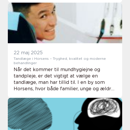
bred v...
22 maj 2025
Tandlæge i Horsens – Tryghed, kvalitet og moderne
behandlinger
Når det kommer til mundhygiejne og
tandpleje, er det vigtigt at vælge en
tandlæge, man har tillid til. I en by som
Horsens, hvor både familier, unge og ældre
har forskellige behov, spiller tandlægen en
central roll...