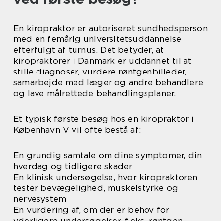
En kiropraktor er autoriseret sundhedsperson
med en femårig universitetsuddannelse
efterfulgt af turnus. Det betyder, at
kiropraktorer i Danmark er uddannet til at
stille diagnoser, vurdere røntgenbilleder,
samarbejde med læger og andre behandlere
og lave målrettede behandlingsplaner.
Et typisk første besøg hos en kiropraktor i
København V vil ofte bestå af:
En grundig samtale om dine symptomer, din
hverdag og tidligere skader
En klinisk undersøgelse, hvor kiropraktoren
tester bevægelighed, muskelstyrke og
nervesystem
En vurdering af, om der er behov for
yderligere undersøgelser, f.eks. røntgen