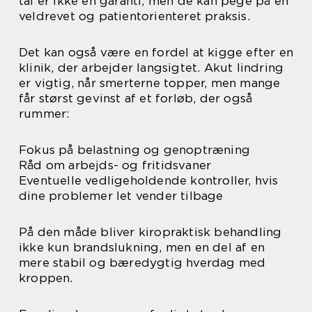
tal er ikke en garanti, men de kan pege på en
veldrevet og patientorienteret praksis.
Det kan også være en fordel at kigge efter en
klinik, der arbejder langsigtet. Akut lindring
er vigtig, når smerterne topper, men mange
får størst gevinst af et forløb, der også
rummer:
Fokus på belastning og genoptræning
Råd om arbejds- og fritidsvaner
Eventuelle vedligeholdende kontroller, hvis
dine problemer let vender tilbage
På den måde bliver kiropraktisk behandling
ikke kun brandslukning, men en del af en
mere stabil og bæredygtig hverdag med
kroppen.