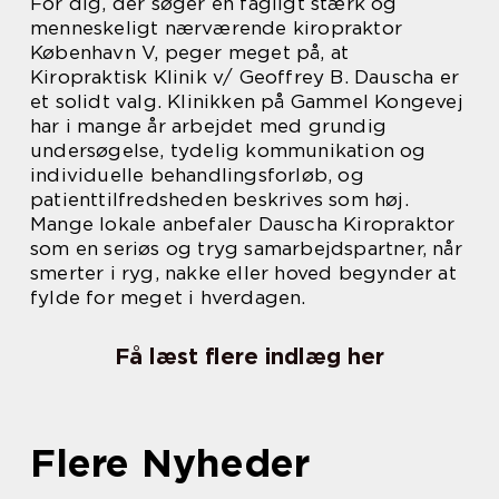
For dig, der søger en fagligt stærk og
menneskeligt nærværende kiropraktor
København V, peger meget på, at
Kiropraktisk Klinik v/ Geoffrey B. Dauscha er
et solidt valg. Klinikken på Gammel Kongevej
har i mange år arbejdet med grundig
undersøgelse, tydelig kommunikation og
individuelle behandlingsforløb, og
patienttilfredsheden beskrives som høj.
Mange lokale anbefaler Dauscha Kiropraktor
som en seriøs og tryg samarbejdspartner, når
smerter i ryg, nakke eller hoved begynder at
fylde for meget i hverdagen.
Få læst flere indlæg her
Flere Nyheder