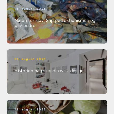
14. august 2025
Maleri for sjov: Slip perfektionismen og
bliv bedre
12. august 2025
Historien bag skandinavisk design
12. august 2025