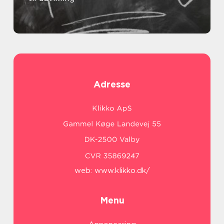
Adresse
web:
www.klikko.dk/
Menu