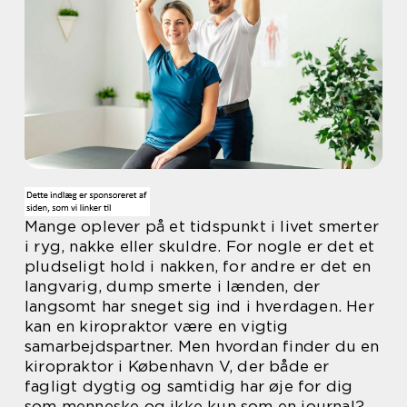
Mange oplever på et tidspunkt i livet smerter
i ryg, nakke eller skuldre. For nogle er det et
pludseligt hold i nakken, for andre er det en
langvarig, dump smerte i lænden, der
langsomt har sneget sig ind i hverdagen. Her
kan en kiropraktor være en vigtig
samarbejdspartner. Men hvordan finder du en
kiropraktor i København V, der både er
fagligt dygtig og samtidig har øje for dig
som menneske og ikke kun som en journal?