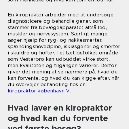
En kiropraktor arbejder med at undersøge,
diagnosticere og behandle gener, som
stammer fra bevægeapparatet altså led,
muskler og nervesystem. Særligt mange
søger hjælp for ryg- og nakkesmerter,
spændingshovedpine, iskiasgener og smerter
i skuldre og hofter. I et tæt befolket område
som Vesterbro kan udbuddet virke stort,
men kvaliteten og tilgangen varierer. Derfor
giver det mening at se nærmere på, hvad du
kan forvente, og hvad du kan kigge efter, når
du overvejer behandling hos en
kiropraktor københavn V
.
Hvad laver en kiropraktor
og hvad kan du forvente
ved første besøg?