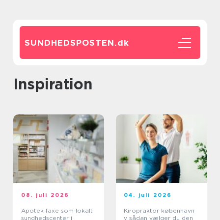
SUNDHEDSPOSTEN.
dk
inspiration
08. juli 2026
04. juli 2026
Apotek faxe som lokalt
Kiropraktor københavn
sundhedscenter i
v sådan vælger du den