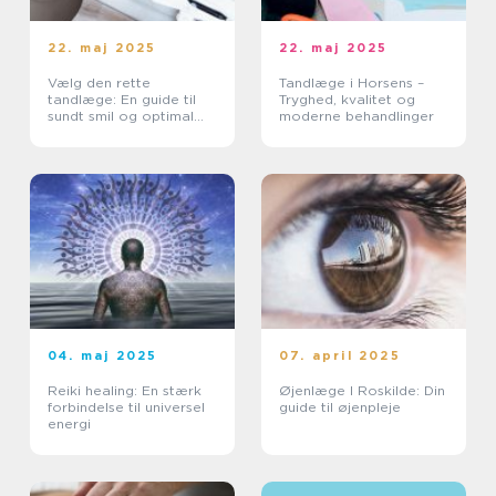
22. maj 2025
22. maj 2025
Vælg den rette
Tandlæge i Horsens –
tandlæge: En guide til
Tryghed, kvalitet og
sundt smil og optimal
moderne behandlinger
tandpleje
04. maj 2025
07. april 2025
Reiki healing: En stærk
Øjenlæge I Roskilde: Din
forbindelse til universel
guide til øjenpleje
energi