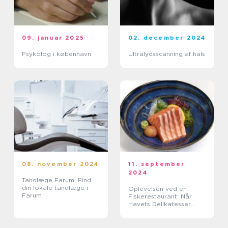
09. januar 2025
02. december 2024
Psykolog i københavn
Ultralydsscanning af hals
08. november 2024
11. september
2024
Tandlæge Farum: Find
din lokale tandlæge i
Oplevelsen ved en
Farum
Fiskerestaurant: Når
Havets Delikatesser
Kommer på Tallerkenen