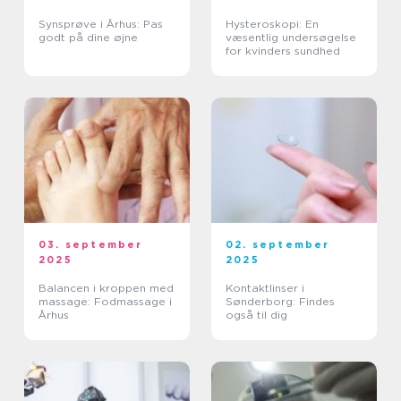
Synsprøve i Århus: Pas
Hysteroskopi: En
godt på dine øjne
væsentlig undersøgelse
for kvinders sundhed
03. september
02. september
2025
2025
Balancen i kroppen med
Kontaktlinser i
massage: Fodmassage i
Sønderborg: Findes
Århus
også til dig