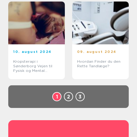
10. august 2024
09. august 2024
Kropsterapi i
Hvordan Finder du den
Sønderborg Vejen til
Rette Tandlæge?
Fysisk og Mental
Balance
1
2
3