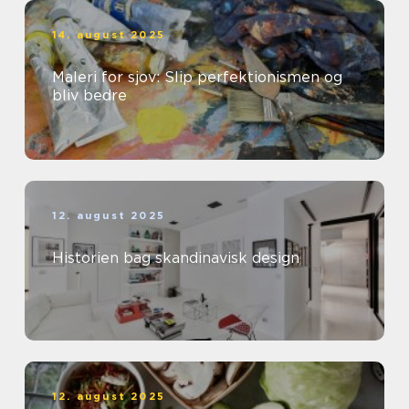
14. august 2025
Maleri for sjov: Slip perfektionismen og
bliv bedre
12. august 2025
Historien bag skandinavisk design
12. august 2025