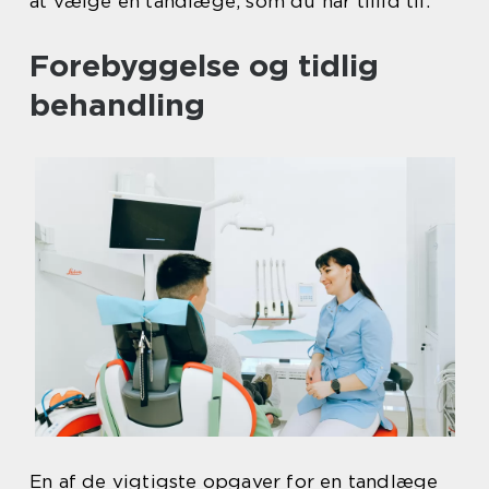
at vælge en tandlæge, som du har tillid til.
Forebyggelse og tidlig
behandling
En af de vigtigste opgaver for en tandlæge