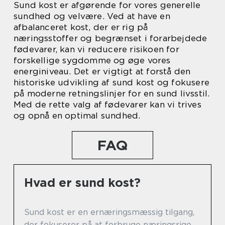
Sund kost er afgørende for vores generelle
sundhed og velvære. Ved at have en
afbalanceret kost, der er rig på
næringsstoffer og begrænset i forarbejdede
fødevarer, kan vi reducere risikoen for
forskellige sygdomme og øge vores
energiniveau. Det er vigtigt at forstå den
historiske udvikling af sund kost og fokusere
på moderne retningslinjer for en sund livsstil.
Med de rette valg af fødevarer kan vi trives
og opnå en optimal sundhed.
FAQ
Hvad er sund kost?
Sund kost er en ernæringsmæssig tilgang,
der fokuserer på at forbruge næringsrige