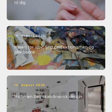
til dig
14. august 2025
Maleri for sjov: Slip perfektionismen og
bliv bedre
12. august 2025
Historien bag skandinavisk design