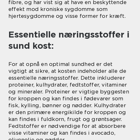
fibre, og har vist sig at have en beskyttende
effekt mod kroniske sygdomme som
hjertesygdomme og visse former for kræft.
Essentielle næringsstoffer i
sund kost:
For at opnå en optimal sundhed er det
vigtigt at sikre, at kosten indeholder alle de
essentielle næringsstoffer. Dette inkluderer
proteiner, kulhydrater, fedtstoffer, vitaminer
og mineraler. Proteiner er vigtige byggesten
for kroppen og kan findes i fødevarer som
fisk, kylling, bønner og nødder. Kulhydrater
er den primære energikilde for kroppen og
kan findes i fuldkorn, frugt og grøntsager.
Fedtstoffer er nødvendige for at absorbere
visse vitaminer og kan findes i avocado,
olivenolie og nødder.