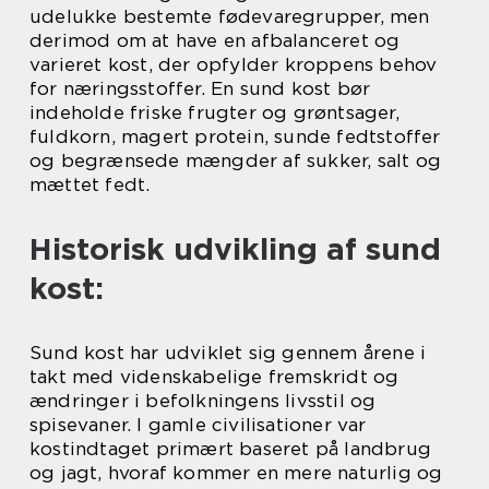
udelukke bestemte fødevaregrupper, men
derimod om at have en afbalanceret og
varieret kost, der opfylder kroppens behov
for næringsstoffer. En sund kost bør
indeholde friske frugter og grøntsager,
fuldkorn, magert protein, sunde fedtstoffer
og begrænsede mængder af sukker, salt og
mættet fedt.
Historisk udvikling af sund
kost:
Sund kost har udviklet sig gennem årene i
takt med videnskabelige fremskridt og
ændringer i befolkningens livsstil og
spisevaner. I gamle civilisationer var
kostindtaget primært baseret på landbrug
og jagt, hvoraf kommer en mere naturlig og