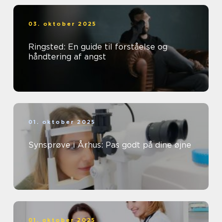
03. oktober 2025
Ringsted: En guide til forståelse og
håndtering af angst
01. oktober 2025
Synsprøve i Århus: Pas godt på dine øjne
01. oktober 2025