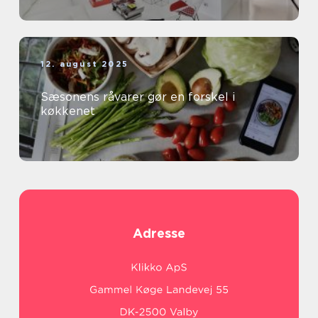
12. august 2025
Sæsonens råvarer gør en forskel i
køkkenet
Adresse