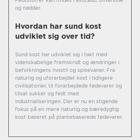
Fedtstoffer kan findes i avocado, olivenolie
og nødder.
Hvordan har sund kost
udviklet sig over tid?
Sund kost har udviklet sig i takt med
videnskabelige fremskridt og ændringer i
befolkningens livsstil og spisevaner. Fra
naturlig og uforarbejdet kost i tidligere
civilisationer, til forarbejdede fødevarer og
tilsat sukker og fedt med
industrialiseringen. Der er nu en stigende
fokus på en mere naturlig og bæredygtig
kost baseret på plantebaserede fødevarer.