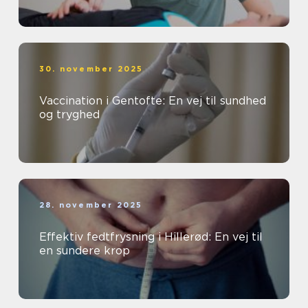
30. november 2025
Vaccination i Gentofte: En vej til sundhed
og tryghed
28. november 2025
Effektiv fedtfrysning i Hillerød: En vej til
en sundere krop