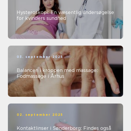
Hysteroskopi: En væsentlig undersøgelse
for kvinders sundhed
03. september 2025
Balancen i kroppen med massage:
Fodmassage i Århus
02. september 2025
Kontaktlinser i Sønderborg: Findes også