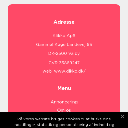
Adresse
web:
www.klikko.dk/
Menu
Annoncering
Om os
Cookies
På vores website bruges cookies til at huske dine
indstillinger, statistik og personalisering af indhold og
Kontakt os