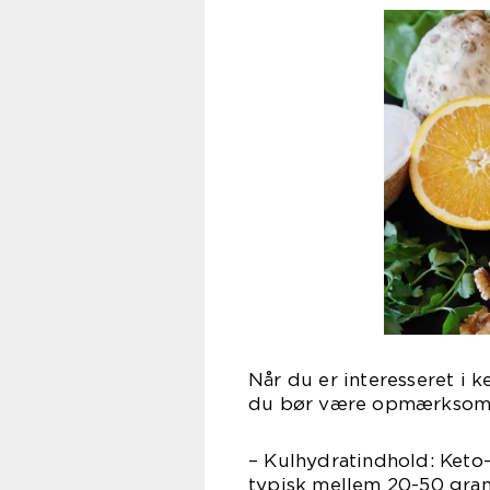
Når du er interesseret i 
du bør være opmærksom på
– Kulhydratindhold: Keto
typisk mellem 20-50 gram 