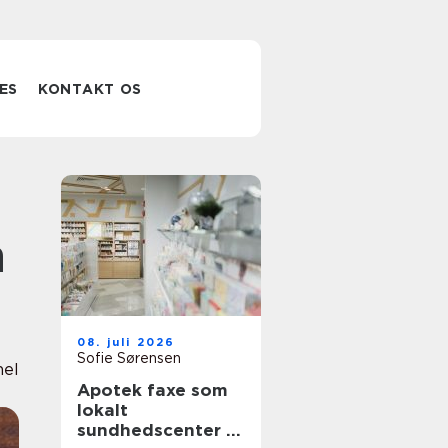
ES
KONTAKT OS
n
08. juli 2026
Sofie Sørensen
nel
Apotek faxe som
lokalt
sundhedscenter i