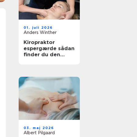
01. juli 2026
Anders Winther
Kiropraktor
espergærde sådan
finder du den
rette behandling
til dine smerter
03. maj 2026
Albert Pilgaard