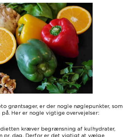
keto grøntsager, er der nogle nøglepunkter, som
. Her er nogle vigtige overvejelser:
-dietten kræver begrænsning af kulhydrater,
pr. dag. Derfor er det vigtigt at vælge