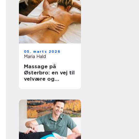
05. marts 2026
Maria Hald
Massage på
Østerbro: en vej til
velvære og
afslapning