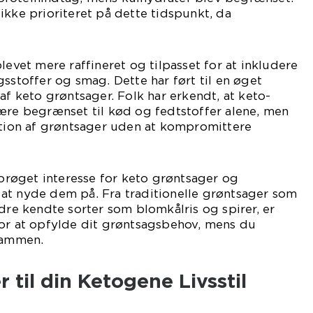
ikke prioriteret på dette tidspunkt, da
levet mere raffineret og tilpasset for at inkludere
gsstoffer og smag. Dette har ført til en øget
af keto grøntsager. Folk har erkendt, at keto-
ære begrænset til kød og fedtstoffer alene, men
ation af grøntsager uden at kompromittere
 forøget interesse for keto grøntsager og
at nyde dem på. Fra traditionelle grøntsager som
ndre kendte sorter som blomkålris og spirer, er
for at opfylde dit grøntsagsbehov, mens du
-rammen.
 til din Ketogene Livsstil