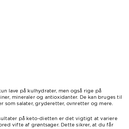
kun lave på kulhydrater, men også rige på
ner, mineraler og antioxidanter. De kan bruges til
er som salater, gryderetter, ovnretter og mere.
ltater på keto-dietten er det vigtigt at variere
red vifte af grøntsager. Dette sikrer, at du får