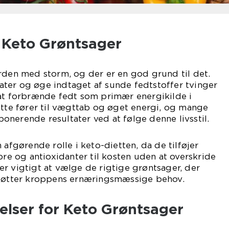
l Keto Grøntsager
rden med storm, og der er en god grund til det.
ter og øge indtaget af sunde fedtstoffer tvinger
 at forbrænde fedt som primær energikilde i
ette fører til vægttab og øget energi, og mange
nerende resultater ved at følge denne livsstil.
 afgørende rolle i keto-dietten, da de tilføjer
bre og antioxidanter til kosten uden at overskride
r vigtigt at vælge de rigtige grøntsager, der
støtter kroppens ernæringsmæssige behov.
elser for Keto Grøntsager