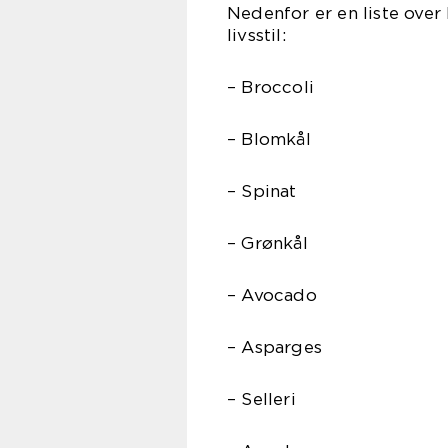
Nedenfor er en liste over
livsstil:
– Broccoli
– Blomkål
– Spinat
– Grønkål
– Avocado
– Asparges
– Selleri