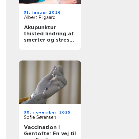
31. januar 2026
Albert Pilgaard
Akupunktur
thisted lindring af
smerter og stress
med lokal
ekspertise
30. november 2025
Sofie Sørensen
Vaccination i
Gentofte: En vej til