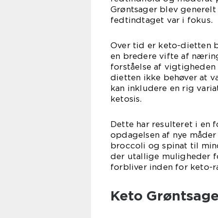
Grøntsager blev generelt 
fedtindtaget var i fokus.
Over tid er keto-dietten b
en bredere vifte af nærin
forståelse af vigtigheden 
dietten ikke behøver at v
kan inkludere en rig vari
ketosis.
Dette har resulteret i en
opdagelsen af nye måder 
broccoli og spinat til mi
der utallige muligheder 
forbliver inden for keto
Keto Grøntsager