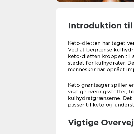
Introduktion ti
Keto-dietten har taget ve
Ved at begrænse kulhydra
keto-dietten kroppen til
stedet for kulhydrater. D
mennesker har opnået impo
Keto grøntsager spiller en
vigtige næringsstoffer, fi
kulhydratgrænserne. Det e
passer til keto og under
Vigtige Overvej