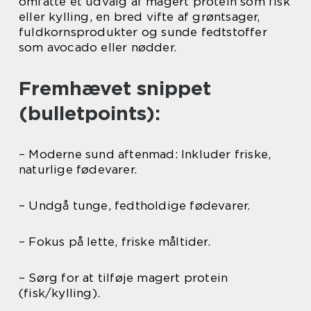
omfatte et udvalg af magert protein som fisk
eller kylling, en bred vifte af grøntsager,
fuldkornsprodukter og sunde fedtstoffer
som avocado eller nødder.
Fremhævet snippet
(bulletpoints):
– Moderne sund aftenmad: Inkluder friske,
naturlige fødevarer.
– Undgå tunge, fedtholdige fødevarer.
– Fokus på lette, friske måltider.
– Sørg for at tilføje magert protein
(fisk/kylling).