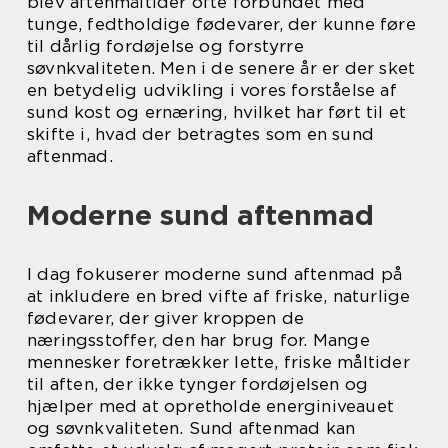
blev aftenmåltider ofte forbundet med
tunge, fedtholdige fødevarer, der kunne føre
til dårlig fordøjelse og forstyrre
søvnkvaliteten. Men i de senere år er der sket
en betydelig udvikling i vores forståelse af
sund kost og ernæring, hvilket har ført til et
skifte i, hvad der betragtes som en sund
aftenmad.
Moderne sund aftenmad
I dag fokuserer moderne sund aftenmad på
at inkludere en bred vifte af friske, naturlige
fødevarer, der giver kroppen de
næringsstoffer, den har brug for. Mange
mennesker foretrækker lette, friske måltider
til aften, der ikke tynger fordøjelsen og
hjælper med at opretholde energiniveauet
og søvnkvaliteten. Sund aftenmad kan