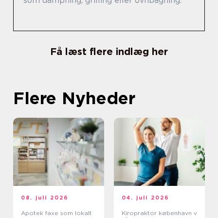
som dampning, grilling eller ovnbagning.
Få læst flere indlæg her
Flere Nyheder
08. juli 2026
04. juli 2026
Apotek faxe som lokalt
Kiropraktor københavn v