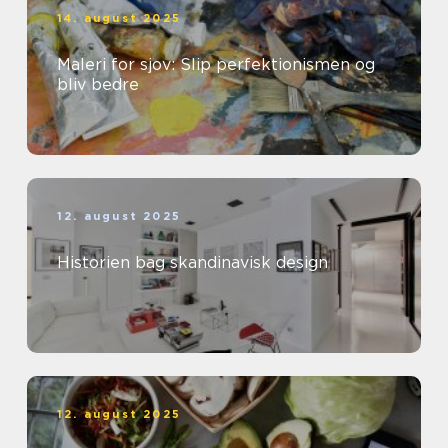
14. august 2025
Maleri for sjov: Slip perfektionismen og
bliv bedre
12. august 2025
Historien bag skandinavisk design
12. august 2025