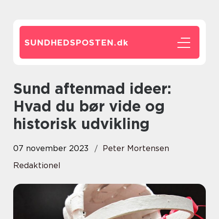
SUNDHEDSPOSTEN.
dk
Sund aftenmad ideer:
Hvad du bør vide og
historisk udvikling
07 november 2023
Peter Mortensen
Redaktionel