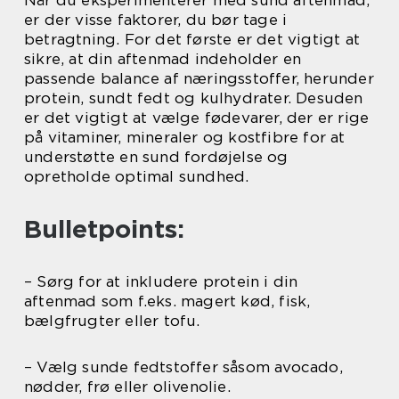
er der visse faktorer, du bør tage i
betragtning. For det første er det vigtigt at
sikre, at din aftenmad indeholder en
passende balance af næringsstoffer, herunder
protein, sundt fedt og kulhydrater. Desuden
er det vigtigt at vælge fødevarer, der er rige
på vitaminer, mineraler og kostfibre for at
understøtte en sund fordøjelse og
opretholde optimal sundhed.
Bulletpoints:
– Sørg for at inkludere protein i din
aftenmad som f.eks. magert kød, fisk,
bælgfrugter eller tofu.
– Vælg sunde fedtstoffer såsom avocado,
nødder, frø eller olivenolie.