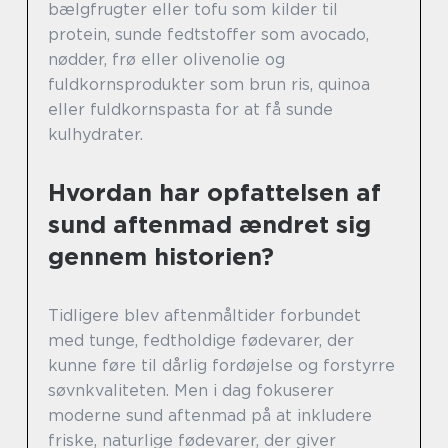
bælgfrugter eller tofu som kilder til
protein, sunde fedtstoffer som avocado,
nødder, frø eller olivenolie og
fuldkornsprodukter som brun ris, quinoa
eller fuldkornspasta for at få sunde
kulhydrater.
Hvordan har opfattelsen af
sund aftenmad ændret sig
gennem historien?
Tidligere blev aftenmåltider forbundet
med tunge, fedtholdige fødevarer, der
kunne føre til dårlig fordøjelse og forstyrre
søvnkvaliteten. Men i dag fokuserer
moderne sund aftenmad på at inkludere
friske, naturlige fødevarer, der giver