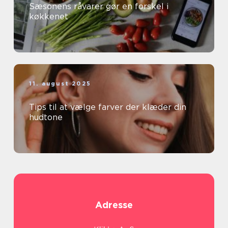
Sæsonens råvarer gør en forskel i
køkkenet
11. august 2025
Tips til at vælge farver der klæder din
hudtone
Adresse