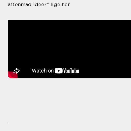
aftenmad ideer” lige her
.