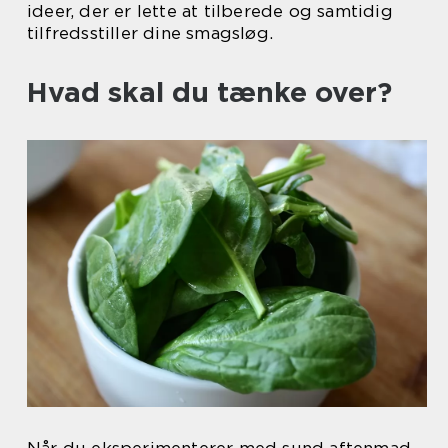
ideer, der er lette at tilberede og samtidig
tilfredsstiller dine smagsløg.
Hvad skal du tænke over?
Når du eksperimenterer med sund aftenmad,