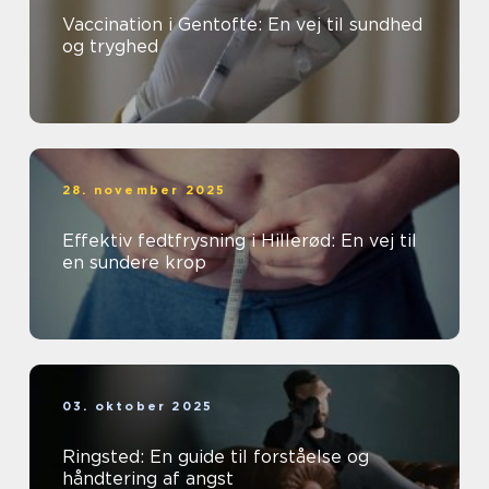
Vaccination i Gentofte: En vej til sundhed
og tryghed
28. november 2025
Effektiv fedtfrysning i Hillerød: En vej til
en sundere krop
03. oktober 2025
Ringsted: En guide til forståelse og
håndtering af angst