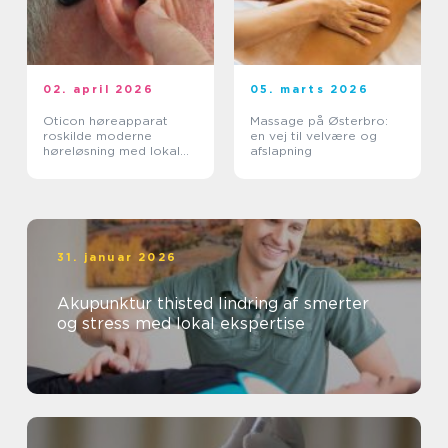
02. april 2026
05. marts 2026
Oticon høreapparat
Massage på Østerbro:
roskilde moderne
en vej til velvære og
høreløsning med lokal
afslapning
faglighed
31. januar 2026
Akupunktur thisted lindring af smerter
og stress med lokal ekspertise