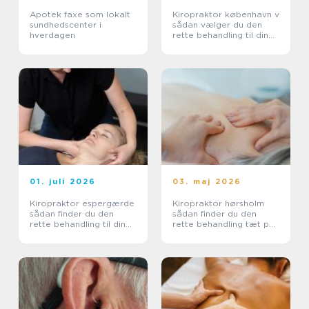
Apotek faxe som lokalt
Kiropraktor københavn v
sundhedscenter i
sådan vælger du den
hverdagen
rette behandling til dine
smerter
01. juli 2026
03. maj 2026
Kiropraktor espergærde
Kiropraktor hørsholm
sådan finder du den
sådan finder du den
rette behandling til dine
rette behandling tæt på
smerter
dig