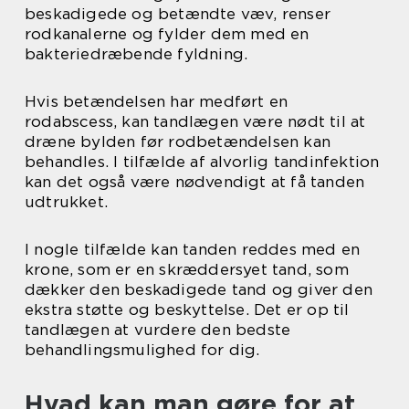
beskadigede og betændte væv, renser
rodkanalerne og fylder dem med en
bakteriedræbende fyldning.
Hvis betændelsen har medført en
rodabscess, kan tandlægen være nødt til at
dræne bylden før rodbetændelsen kan
behandles. I tilfælde af alvorlig tandinfektion
kan det også være nødvendigt at få tanden
udtrukket.
I nogle tilfælde kan tanden reddes med en
krone, som er en skræddersyet tand, som
dækker den beskadigede tand og giver den
ekstra støtte og beskyttelse. Det er op til
tandlægen at vurdere den bedste
behandlingsmulighed for dig.
Hvad kan man gøre for at