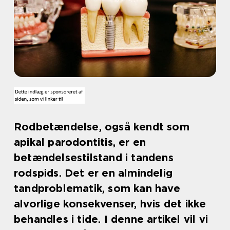
Rodbetændelse, også kendt som
apikal parodontitis, er en
betændelsestilstand i tandens
rodspids. Det er en almindelig
tandproblematik, som kan have
alvorlige konsekvenser, hvis det ikke
behandles i tide. I denne artikel vil vi