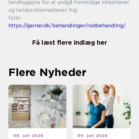
tandhygiejne for at undgå fremtidige infektioner
og tandproblematikker. Kig
forb
https://garner.dk/behandlinger/rodbehandling/
.
Få læst flere indlæg her
Flere Nyheder
08. juli 2026
04. juli 2026