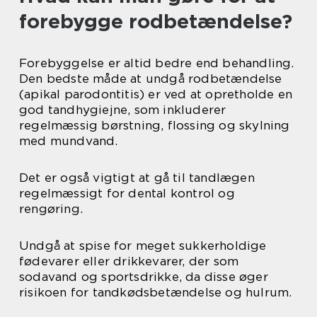
forebygge rodbetændelse?
Forebyggelse er altid bedre end behandling.
Den bedste måde at undgå rodbetændelse
(apikal parodontitis) er ved at opretholde en
god tandhygiejne, som inkluderer
regelmæssig børstning, flossing og skylning
med mundvand.
Det er også vigtigt at gå til tandlægen
regelmæssigt for dental kontrol og
rengøring.
Undgå at spise for meget sukkerholdige
fødevarer eller drikkevarer, der som
sodavand og sportsdrikke, da disse øger
risikoen for tandkødsbetændelse og hulrum.