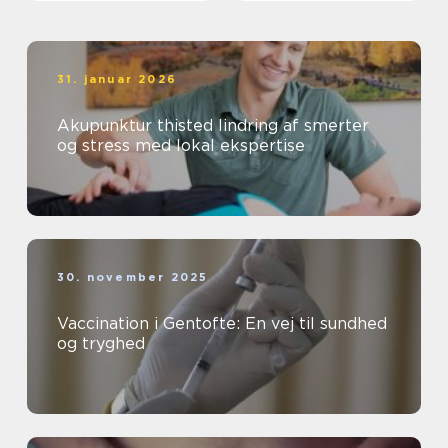
31. januar 2026
Akupunktur thisted lindring af smerter
og stress med lokal ekspertise
30. november 2025
Vaccination i Gentofte: En vej til sundhed
og tryghed