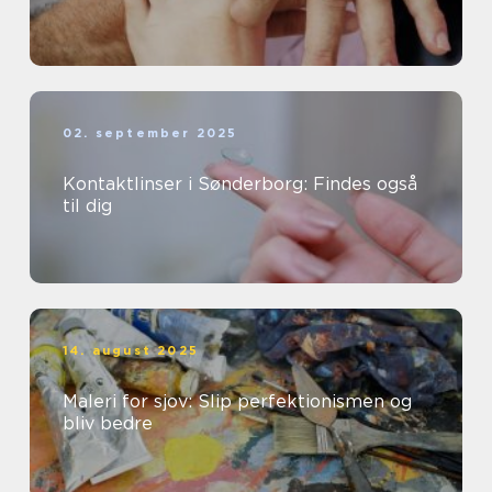
02. september 2025
Kontaktlinser i Sønderborg: Findes også
til dig
14. august 2025
Maleri for sjov: Slip perfektionismen og
bliv bedre