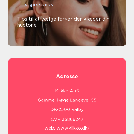
11. august 2025
Tips til at vælge farver der klæder din
hudtone
Adresse
web:
www.klikko.dk/