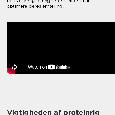
tilstrækkelig mængde proteiner til at
optimere deres ernæring.
Vigtigheden af proteinrig