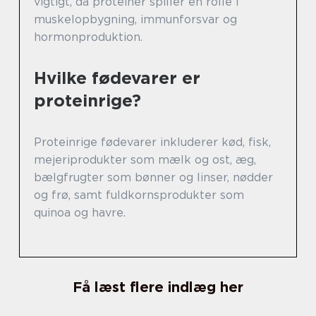
vigtigt, da proteiner spiller en rolle i
muskelopbygning, immunforsvar og
hormonproduktion.
Hvilke fødevarer er
proteinrige?
Proteinrige fødevarer inkluderer kød, fisk,
mejeriprodukter som mælk og ost, æg,
bælgfrugter som bønner og linser, nødder
og frø, samt fuldkornsprodukter som
quinoa og havre.
Få læst flere indlæg her