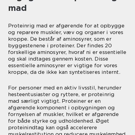
mad
Proteinrig mad er afgørende for at opbygge
og reparere muskler, væv og organer i vores
kroppe. De består af aminosyrer, som er
byggestenene i proteiner. Der findes 20
forskellige aminosyrer, hvoraf ni er essentielle
og skal indtages gennem kosten. Disse
essentielle aminosyrer er vigtige for vores
kroppe, da de ikke kan syntetiseres internt.
For personer med en aktiv livsstil, herunder
hesteentusiaster og ryttere, er proteinrig
mad særligt vigtigt. Proteiner er en
afgørende komponent i opbygningen og
fornyelsen af muskler, hvilket er afgørende
for både styrke og udholdenhed. Øget
proteinindtag kan også accelerere
muskelrestitution og reducere muskelømhed