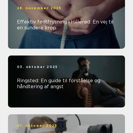
28. november 2025
Effektiv fedtfrysning i Hillerød: En vej til
en sundere krop
03. oktober 2025
Ringsted: En guide til forståelse og
håndtering af angst
01. oktober 2025