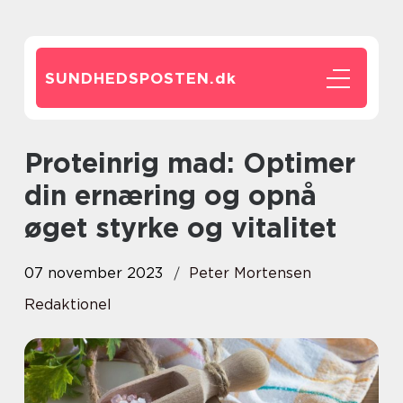
SUNDHEDSPOSTEN.
dk
Proteinrig mad: Optimer
din ernæring og opnå
øget styrke og vitalitet
07 november 2023
Peter Mortensen
Redaktionel