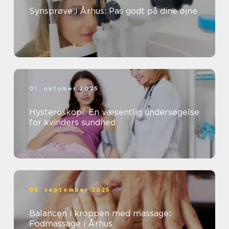
Synsprøve i Århus: Pas godt på dine øjne
01. oktober 2025
Hysteroskopi: En væsentlig undersøgelse
for kvinders sundhed
03. september 2025
Balancen i kroppen med massage:
Fodmassage i Århus