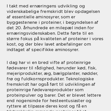
I takt med ernæringens udvikling og
videnskabelige fremskridt blev opdagelsen
af essentielle aminosyrer, som er
byggestenene i proteiner, i begyndelsen af
det 20. århundrede en milepæl inden for
ernæringsvidenskaben. Dette førte til en
større fokus på kvaliteten af proteiner i vores
kost, og der blev lavet anbefalinger om
indtaget af specifikke aminosyrer.
I dag har vi en bred vifte af proteinrige
fødevarer til rådighed, herunder kød, fisk,
mejeriprodukter, æg, bælgplanter, nødder,
frø og fuldkornsprodukter. Teknologiske
fremskridt har også ført til udviklingen af
proteinrige fødevareprodukter som
proteinpulver og barer. Det er blevet lettere
end nogensinde for hesteentusiaster og
ryttere at tilpasse deres kost og få en