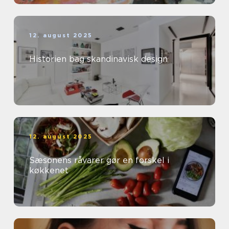
12. august 2025
Historien bag skandinavisk design
12. august 2025
Sæsonens råvarer gør en forskel i
køkkenet