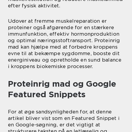
efter fysisk aktivitet.
Udover at fremme muskelreparation er
proteiner også afgørende for en stærkere
immunfunktion, effektiv hormonproduktion
og optimal næringsstoftransport. Proteinrig
mad kan hjælpe med at forbedre kroppens
evne til at bekæmpe sygdomme, booste dit
energiniveau og opretholde en sund balance
i kroppens biokemiske processer.
Proteinrig mad og Google
Featured Snippets
For at øge sandsynligheden for, at denne
artikel bliver vist som en Featured Snippet i
en Google-søgning, er det vigtigt at
strukturere teksten på en letlæselig og