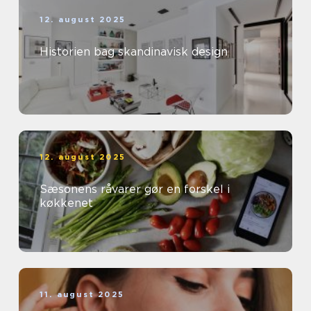
12. august 2025
Historien bag skandinavisk design
12. august 2025
Sæsonens råvarer gør en forskel i
køkkenet
11. august 2025