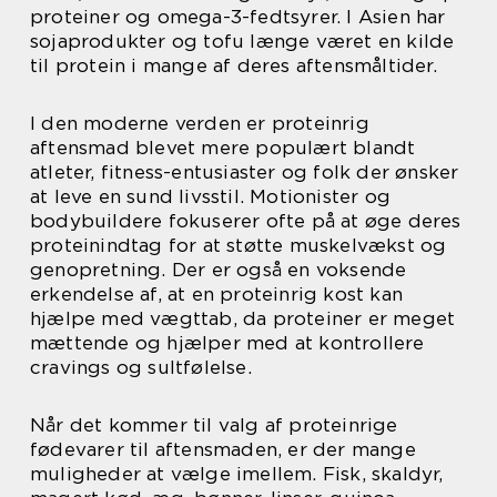
proteiner og omega-3-fedtsyrer. I Asien har
sojaprodukter og tofu længe været en kilde
til protein i mange af deres aftensmåltider.
I den moderne verden er proteinrig
aftensmad blevet mere populært blandt
atleter, fitness-entusiaster og folk der ønsker
at leve en sund livsstil. Motionister og
bodybuildere fokuserer ofte på at øge deres
proteinindtag for at støtte muskelvækst og
genopretning. Der er også en voksende
erkendelse af, at en proteinrig kost kan
hjælpe med vægttab, da proteiner er meget
mættende og hjælper med at kontrollere
cravings og sultfølelse.
Når det kommer til valg af proteinrige
fødevarer til aftensmaden, er der mange
muligheder at vælge imellem. Fisk, skaldyr,