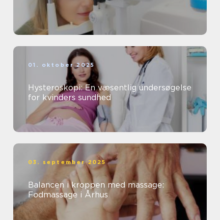
01. oktober 2025
Hysteroskopi: En væsentlig undersøgelse
for kvinders sundhed
03. september 2025
Balancen i kroppen med massage:
Fodmassage i Århus