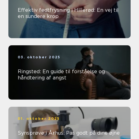
Effektiv fedtfrysning i Hillerød: En vej til
en sundere krop
03. oktober 2025
Ringsted: En guide til forståelse og
håndtering af angst
01. oktober 2025
Synsprøve i Århus: Pas godt på dine øjne