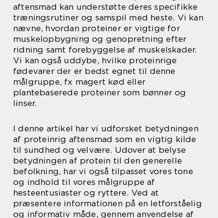
aftensmad kan understøtte deres specifikke
træningsrutiner og samspil med heste. Vi kan
nævne, hvordan proteiner er vigtige for
muskelopbygning og genopretning efter
ridning samt forebyggelse af muskelskader.
Vi kan også uddybe, hvilke proteinrige
fødevarer der er bedst egnet til denne
målgruppe, fx magert kød eller
plantebaserede proteiner som bønner og
linser.
I denne artikel har vi udforsket betydningen
af proteinrig aftensmad som en vigtig kilde
til sundhed og velvære. Udover at belyse
betydningen af protein til den generelle
befolkning, har vi også tilpasset vores tone
og indhold til vores målgruppe af
hesteentusiaster og ryttere. Ved at
præsentere informationen på en letforståelig
og informativ måde, gennem anvendelse af