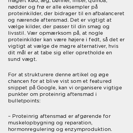
magert kød, æg, bønner, linser, quinoa,
nødder og frø er alle eksempler på
proteinkilder, der bidrager til en afbalanceret
og nærende aftensmad. Det er vigtigt at
vælge kilder, der passer til din smag og
livsstil. Vær opmærksom på, at nogle
proteinkilder kan være højere i fedt, så det er
vigtigt at vælge de magre alternativer, hvis
dit mål er at tabe sig eller opretholde en
sund vægt.
For at strukturere denne artikel og øge
chancen for at blive vist som et featured
snippet på Google, kan vi organisere vigtige
punkter om proteinrig aftensmad i
bulletpoints:
– Proteinrig aftensmad er afgørende for
muskelopbygning og reparation,
hormonregulering og enzymproduktion.