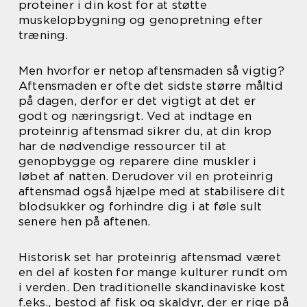
proteiner i din kost for at støtte
muskelopbygning og genopretning efter
træning.
Men hvorfor er netop aftensmaden så vigtig?
Aftensmaden er ofte det sidste større måltid
på dagen, derfor er det vigtigt at det er
godt og næringsrigt. Ved at indtage en
proteinrig aftensmad sikrer du, at din krop
har de nødvendige ressourcer til at
genopbygge og reparere dine muskler i
løbet af natten. Derudover vil en proteinrig
aftensmad også hjælpe med at stabilisere dit
blodsukker og forhindre dig i at føle sult
senere hen på aftenen.
Historisk set har proteinrig aftensmad været
en del af kosten for mange kulturer rundt om
i verden. Den traditionelle skandinaviske kost
f.eks., bestod af fisk og skaldyr, der er rige på