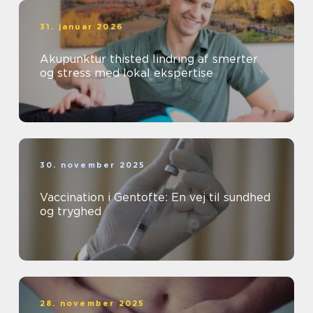
31. januar 2026
Akupunktur thisted lindring af smerter
og stress med lokal ekspertise
30. november 2025
Vaccination i Gentofte: En vej til sundhed
og tryghed
28. november 2025