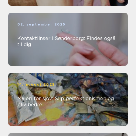
02. september 2025
Kontaktlinser i Sønderborg: Findes også
til dig
14. august 2025
Maleri for sjov: Slip perfektionismen og
bliv bedre