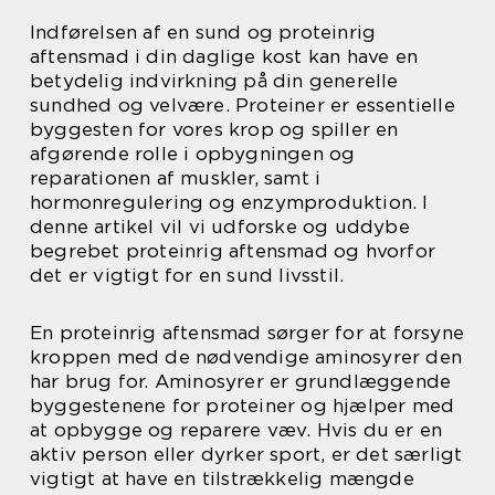
Indførelsen af en sund og proteinrig
aftensmad i din daglige kost kan have en
betydelig indvirkning på din generelle
sundhed og velvære. Proteiner er essentielle
byggesten for vores krop og spiller en
afgørende rolle i opbygningen og
reparationen af muskler, samt i
hormonregulering og enzymproduktion. I
denne artikel vil vi udforske og uddybe
begrebet proteinrig aftensmad og hvorfor
det er vigtigt for en sund livsstil.
En proteinrig aftensmad sørger for at forsyne
kroppen med de nødvendige aminosyrer den
har brug for. Aminosyrer er grundlæggende
byggestenene for proteiner og hjælper med
at opbygge og reparere væv. Hvis du er en
aktiv person eller dyrker sport, er det særligt
vigtigt at have en tilstrækkelig mængde