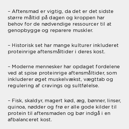
– Aftensmad er vigtig, da det er det sidste
større måltid på dagen og kroppen har
behov for de nødvendige ressourcer til at
genopbygge og reparere muskler.
– Historisk set har mange kulturer inkluderet
proteinrige aftensmåltider i deres kost.
– Moderne mennesker har opdaget fordelene
ved at spise proteinrige aftensmåltider, som
inkluderer øget muskelvækst, vægttab og
regulering af cravings og sultfølelse.
– Fisk, skaldyr, magert kød, æg, bønner, linser,
quinoa, nødder og frø er alle gode kilder til
protein til aftensmaden og bør indgå i en
afbalanceret kost.