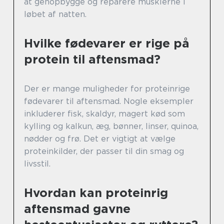
at genopbygge og reparere musklerne i
løbet af natten.
Hvilke fødevarer er rige på
protein til aftensmad?
Der er mange muligheder for proteinrige
fødevarer til aftensmad. Nogle eksempler
inkluderer fisk, skaldyr, magert kød som
kylling og kalkun, æg, bønner, linser, quinoa,
nødder og frø. Det er vigtigt at vælge
proteinkilder, der passer til din smag og
livsstil.
Hvordan kan proteinrig
aftensmad gavne