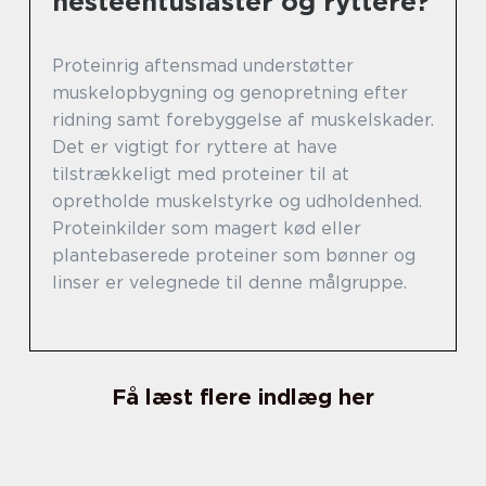
hesteentusiaster og ryttere?
Proteinrig aftensmad understøtter
muskelopbygning og genopretning efter
ridning samt forebyggelse af muskelskader.
Det er vigtigt for ryttere at have
tilstrækkeligt med proteiner til at
opretholde muskelstyrke og udholdenhed.
Proteinkilder som magert kød eller
plantebaserede proteiner som bønner og
linser er velegnede til denne målgruppe.
Få læst flere indlæg her