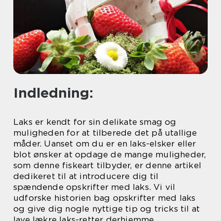
Indledning:
Laks er kendt for sin delikate smag og
muligheden for at tilberede det på utallige
måder. Uanset om du er en laks-elsker eller
blot ønsker at opdage de mange muligheder,
som denne fiskeart tilbyder, er denne artikel
dedikeret til at introducere dig til
spændende opskrifter med laks. Vi vil
udforske historien bag opskrifter med laks
og give dig nogle nyttige tip og tricks til at
lave lækre laks-retter derhjemme.