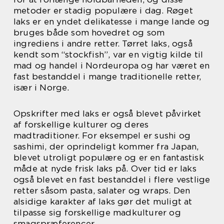
metoder er stadig populære i dag. Røget
laks er en yndet delikatesse i mange lande og
bruges både som hovedret og som
ingrediens i andre retter. Tørret laks, også
kendt som “stockfish”, var en vigtig kilde til
mad og handel i Nordeuropa og har været en
fast bestanddel i mange traditionelle retter,
især i Norge.
Opskrifter med laks er også blevet påvirket
af forskellige kulturer og deres
madtraditioner. For eksempel er sushi og
sashimi, der oprindeligt kommer fra Japan,
blevet utroligt populære og er en fantastisk
måde at nyde frisk laks på. Over tid er laks
også blevet en fast bestanddel i flere vestlige
retter såsom pasta, salater og wraps. Den
alsidige karakter af laks gør det muligt at
tilpasse sig forskellige madkulturer og
smagspræferencer.