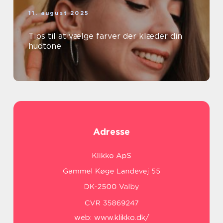
11. august 2025
Tips til at vælge farver der klæder din
hudtone
Adresse
web:
www.klikko.dk/