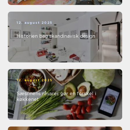
12. august 2025
Historien bag skandinavisk design
12. august 2025
Sæsonens råvarer gør en forskel i
køkkenet