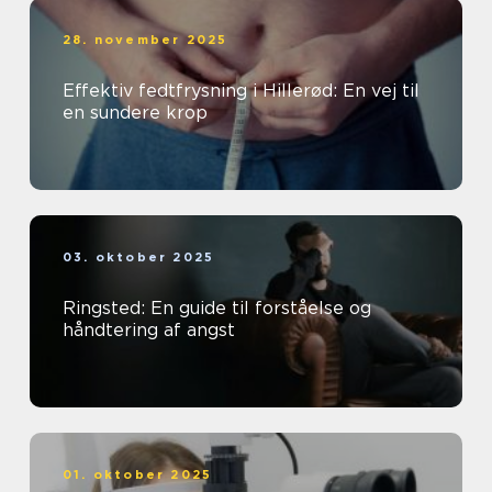
28. november 2025
Effektiv fedtfrysning i Hillerød: En vej til
en sundere krop
03. oktober 2025
Ringsted: En guide til forståelse og
håndtering af angst
01. oktober 2025