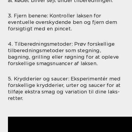
at kødet bliver sejt under tilberedningen.
3. Fjern benene: Kontroller laksen for
eventuelle overskydende ben og fjern dem
forsigtigt med en pincet.
4. Tilberedningsmetoder: Prøv forskellige
tilberedningsmetoder som stegning,
bagning, grilling eller røgning for at opleve
forskellige smagsnuancer af laksen.
5. Krydderier og saucer: Eksperimentér med
forskellige krydderier, urter og saucer for at
tilføje ekstra smag og variation til dine laks-
retter.