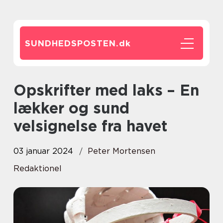
SUNDHEDSPOSTEN.
dk
Opskrifter med laks – En
lækker og sund
velsignelse fra havet
03 januar 2024
Peter Mortensen
Redaktionel