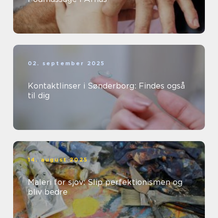
02. september 2025
Kontaktlinser i Sønderborg: Findes også
til dig
14. august 2025
Maleri for sjov: Slip perfektionismen og
bliv bedre