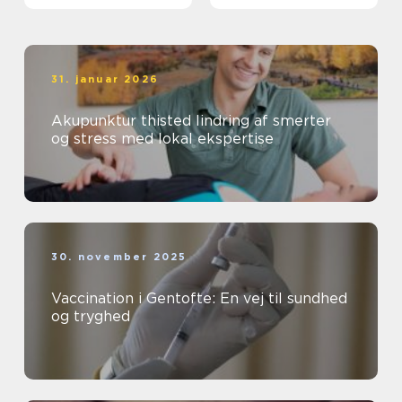
31. januar 2026
Akupunktur thisted lindring af smerter
og stress med lokal ekspertise
30. november 2025
Vaccination i Gentofte: En vej til sundhed
og tryghed