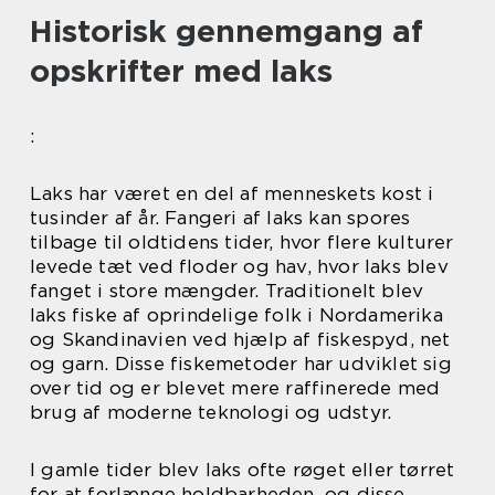
Historisk gennemgang af
opskrifter med laks
:
Laks har været en del af menneskets kost i
tusinder af år. Fangeri af laks kan spores
tilbage til oldtidens tider, hvor flere kulturer
levede tæt ved floder og hav, hvor laks blev
fanget i store mængder. Traditionelt blev
laks fiske af oprindelige folk i Nordamerika
og Skandinavien ved hjælp af fiskespyd, net
og garn. Disse fiskemetoder har udviklet sig
over tid og er blevet mere raffinerede med
brug af moderne teknologi og udstyr.
I gamle tider blev laks ofte røget eller tørret
for at forlænge holdbarheden, og disse