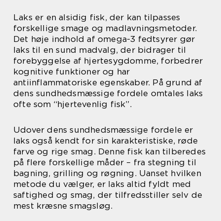
Laks er en alsidig fisk, der kan tilpasses
forskellige smage og madlavningsmetoder.
Det høje indhold af omega-3 fedtsyrer gør
laks til en sund madvalg, der bidrager til
forebyggelse af hjertesygdomme, forbedrer
kognitive funktioner og har
antiinflammatoriske egenskaber. På grund af
dens sundhedsmæssige fordele omtales laks
ofte som “hjertevenlig fisk”.
Udover dens sundhedsmæssige fordele er
laks også kendt for sin karakteristiske, røde
farve og rige smag. Denne fisk kan tilberedes
på flere forskellige måder – fra stegning til
bagning, grilling og røgning. Uanset hvilken
metode du vælger, er laks altid fyldt med
saftighed og smag, der tilfredsstiller selv de
mest kræsne smagsløg.