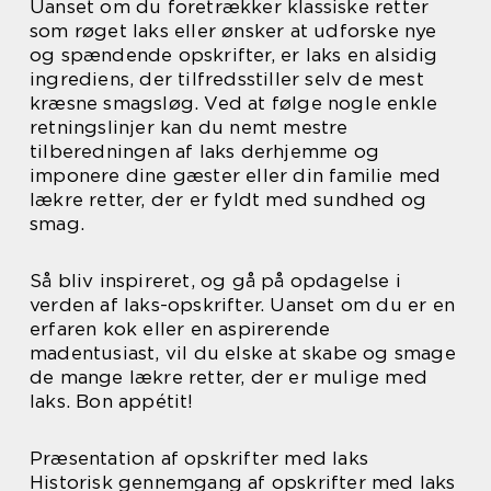
Uanset om du foretrækker klassiske retter
som røget laks eller ønsker at udforske nye
og spændende opskrifter, er laks en alsidig
ingrediens, der tilfredsstiller selv de mest
kræsne smagsløg. Ved at følge nogle enkle
retningslinjer kan du nemt mestre
tilberedningen af laks derhjemme og
imponere dine gæster eller din familie med
lækre retter, der er fyldt med sundhed og
smag.
Så bliv inspireret, og gå på opdagelse i
verden af laks-opskrifter. Uanset om du er en
erfaren kok eller en aspirerende
madentusiast, vil du elske at skabe og smage
de mange lækre retter, der er mulige med
laks. Bon appétit!
Præsentation af opskrifter med laks
Historisk gennemgang af opskrifter med laks