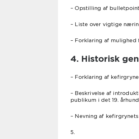
– Opstilling af bulletpoi
– Liste over vigtige nærin
– Forklaring af mulighed f
4. Historisk ge
– Forklaring af kefirgryn
– Beskrivelse af introduk
publikum i det 19. århun
– Nevning af kefirgrynets
5.