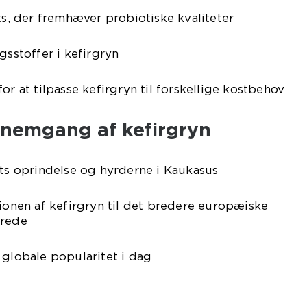
nts, der fremhæver probiotiske kvaliteter
gsstoffer i kefirgryn
or at tilpasse kefirgryn til forskellige kostbehov
nnemgang af kefirgryn
ets oprindelse og hyrderne i Kaukasus
tionen af kefirgryn til det bredere europæiske
drede
 globale popularitet i dag