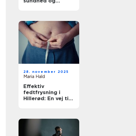
sundhed og
tryghed
28. november 2025
Maria Hald
Effektiv
fedtfrysning i
Hillerød: En vej til
en sundere krop