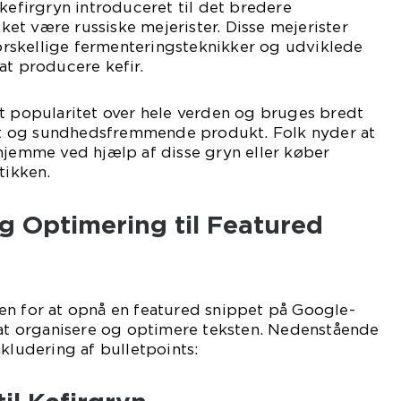
 kefirgryn introduceret til det bredere
t være russiske mejerister. Disse mejerister
rskellige fermenteringsteknikker og udviklede
at producere kefir.
t popularitet over hele verden og bruges bredt
 og sundhedsfremmende produkt. Folk nyder at
hjemme ved hjælp af disse gryn eller køber
tikken.
g Optimering til Featured
en for at opnå en featured snippet på Google-
 at organisere og optimere teksten. Nedenstående
nkludering af bulletpoints: