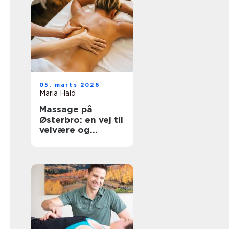
05. marts 2026
Maria Hald
Massage på
Østerbro: en vej til
velvære og
afslapning