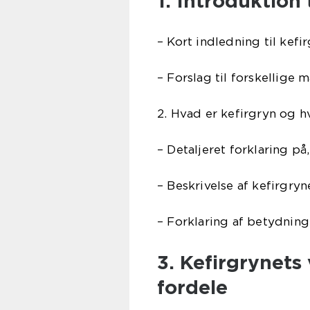
1. Introduktion 
– Kort indledning til kef
– Forslag til forskellige
2. Hvad er kefirgryn og 
– Detaljeret forklaring på
– Beskrivelse af kefirgry
– Forklaring af betydning
3. Kefirgrynets
fordele