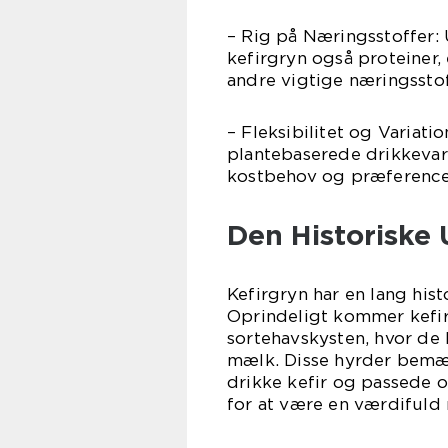
– Rig på Næringsstoffer: 
kefirgryn også proteiner
andre vigtige næringsstof
– Fleksibilitet og Variati
plantebaserede drikkevarer
kostbehov og præference
Den Historiske 
Kefirgryn har en lang hist
Oprindeligt kommer kefi
sortehavskysten, hvor de 
mælk. Disse hyrder bemæ
drikke kefir og passede 
for at være en værdifuld 