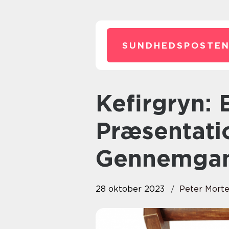
SUNDHEDSPOSTEN
Kefirgryn: En Gennemgående
Præsentatio
Gennemga
28 oktober 2023
Peter Mort