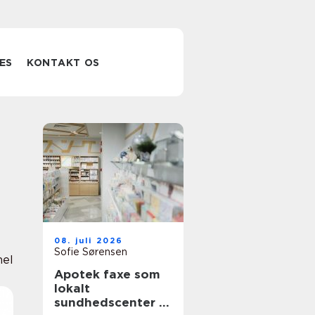
ES
KONTAKT OS
08. juli 2026
Sofie Sørensen
nel
Apotek faxe som
lokalt
sundhedscenter i