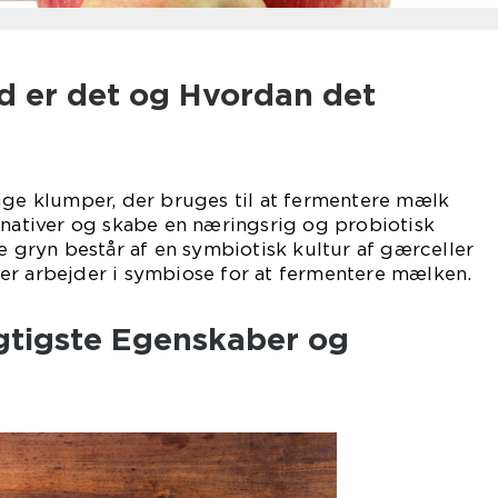
d er det og Hvordan det
ige klumper, der bruges til at fermentere mælk
rnativer og skabe en næringsrig og probiotisk
se gryn består af en symbiotisk kultur af gærceller
er arbejder i symbiose for at fermentere mælken.
igtigste Egenskaber og