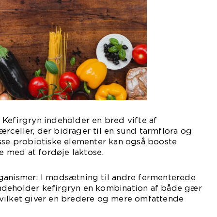
Kefirgryn indeholder en bred vifte af
celler, der bidrager til en sund tarmflora og
isse probiotiske elementer kan også booste
 med at fordøje laktose.
ganismer: I modsætning til andre fermenterede
ndeholder kefirgryn en kombination af både gær
vilket giver en bredere og mere omfattende