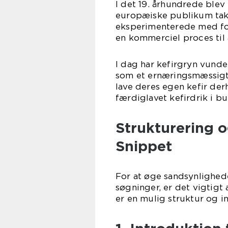
I det 19. århundrede blev
europæiske publikum takke
eksperimenterede med fo
en kommerciel proces til 
I dag har kefirgryn vunde
som et ernæringsmæssigt
lave deres egen kefir der
færdiglavet kefirdrik i bu
Strukturering o
Snippet
For at øge sandsynlighed
søgninger, er det vigtigt
er en mulig struktur og i