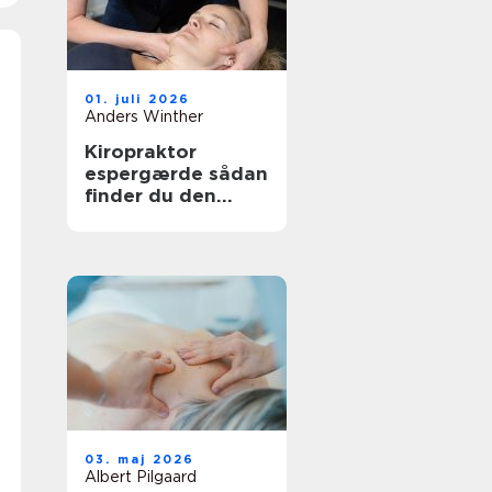
01. juli 2026
Anders Winther
Kiropraktor
espergærde sådan
finder du den
rette behandling
til dine smerter
03. maj 2026
Albert Pilgaard