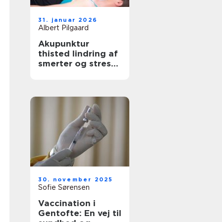
31. januar 2026
Albert Pilgaard
Akupunktur
thisted lindring af
smerter og stress
med lokal
ekspertise
30. november 2025
Sofie Sørensen
Vaccination i
Gentofte: En vej til