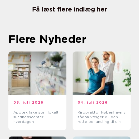
Få læst flere indlæg her
Flere Nyheder
08. juli 2026
04. juli 2026
Apotek faxe som lokalt
Kiropraktor københavn v
sundhedscenter i
sådan vælger du den
hverdagen
rette behandling til dine
smerter