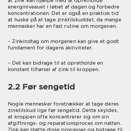
at zink kan hjælpe med at opretholde
energiniveauet i løbet af dagen og forbedre
koncentrationen. Det er også en praktisk tid
at huske på at tage zinktilskuddet, da mange
mennesker har en fast rutine om morgenen.
– Zinkindtag om morgenen kan give et godt
fundament for dagens aktiviteter.
– Det kan bidrage til at opretholde en
konstant tilførsel af zink til kroppen.
2.2 Før sengetid
Nogle mennesker foretrækker at tage deres
zinktilskud lige før sengetid. Dette skyldes,
at kroppen ofte koncentrerer sig om sin
afgiftnings- og reparationsproces om natten.
Zink kan støtte disse processer og bidrage til