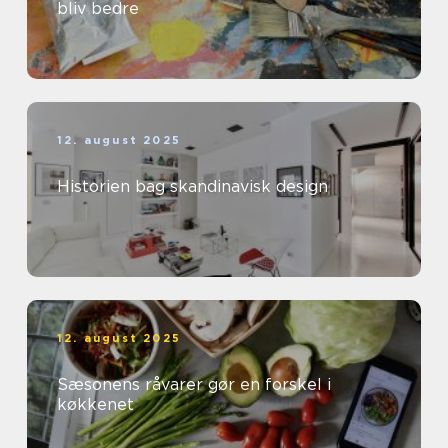
bliv bedre
12. august 2025
Historien bag skandinavisk design
12. august 2025
Sæsonens råvarer gør en forskel i
køkkenet