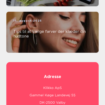
11. august 2025
Tips til at vælge farver der klæder din
hudtone
Adresse