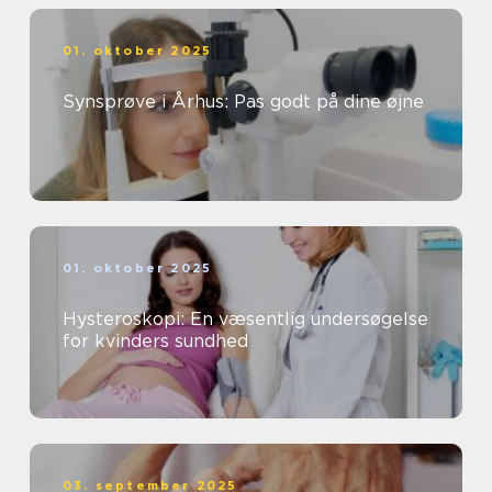
01. oktober 2025
Synsprøve i Århus: Pas godt på dine øjne
01. oktober 2025
Hysteroskopi: En væsentlig undersøgelse
for kvinders sundhed
03. september 2025