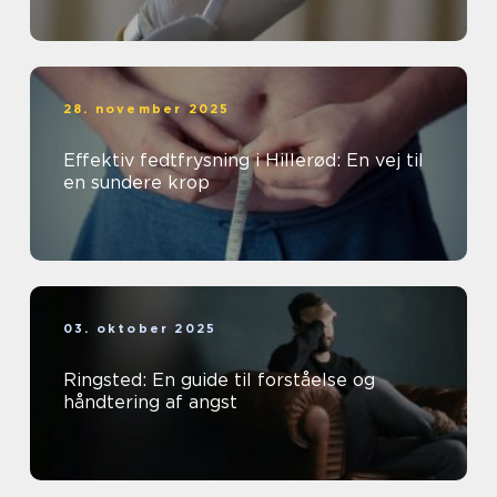
28. november 2025
Effektiv fedtfrysning i Hillerød: En vej til
en sundere krop
03. oktober 2025
Ringsted: En guide til forståelse og
håndtering af angst