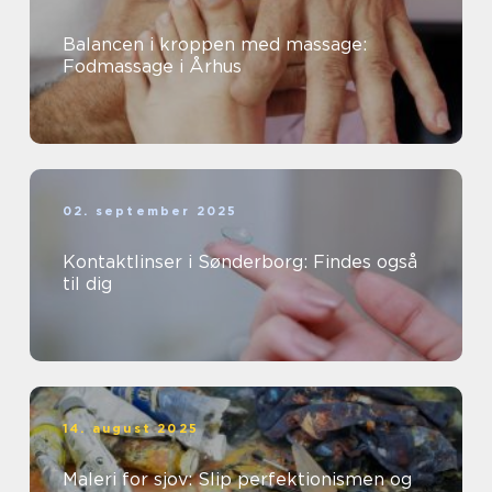
Balancen i kroppen med massage:
Fodmassage i Århus
02. september 2025
Kontaktlinser i Sønderborg: Findes også
til dig
14. august 2025
Maleri for sjov: Slip perfektionismen og