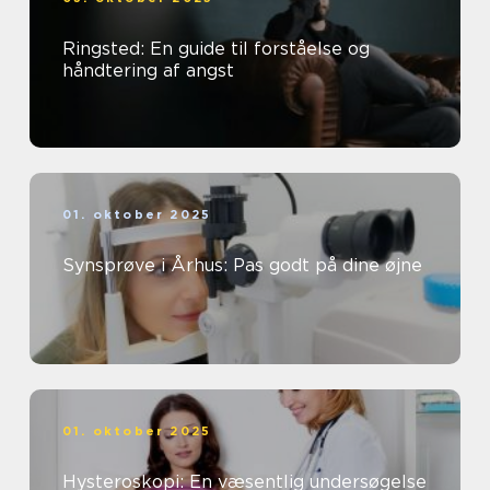
Ringsted: En guide til forståelse og
håndtering af angst
01. oktober 2025
Synsprøve i Århus: Pas godt på dine øjne
01. oktober 2025
Hysteroskopi: En væsentlig undersøgelse