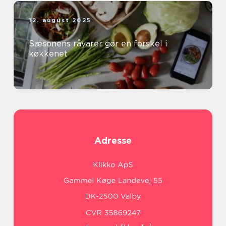
12. august 2025
Sæsonens råvarer gør en forskel i
køkkenet
Adresse