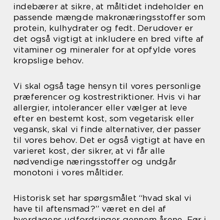
indebærer at sikre, at måltidet indeholder en
passende mængde makronæringsstoffer som
protein, kulhydrater og fedt. Derudover er
det også vigtigt at inkludere en bred vifte af
vitaminer og mineraler for at opfylde vores
kropslige behov.
Vi skal også tage hensyn til vores personlige
præferencer og kostrestriktioner. Hvis vi har
allergier, intolerancer eller vælger at leve
efter en bestemt kost, som vegetarisk eller
vegansk, skal vi finde alternativer, der passer
til vores behov. Det er også vigtigt at have en
varieret kost, der sikrer, at vi får alle
nødvendige næringsstoffer og undgår
monotoni i vores måltider.
Historisk set har spørgsmålet “hvad skal vi
have til aftensmad?” været en del af
hverdagens udfordringer gennem årene. Før i