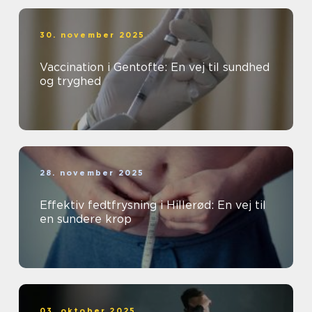
30. november 2025
Vaccination i Gentofte: En vej til sundhed
og tryghed
28. november 2025
Effektiv fedtfrysning i Hillerød: En vej til
en sundere krop
03. oktober 2025