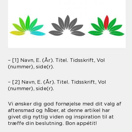
– [1] Navn, E. (År). Titel. Tidsskrift, Vol
(nummer), side(r).
– [2] Navn, E. (År). Titel. Tidsskrift, Vol
(nummer), side(r).
Vi ønsker dig god fornøjelse med dit valg af
aftensmad og håber, at denne artikel har
givet dig nyttig viden og inspiration til at
træffe din beslutning. Bon appétit!