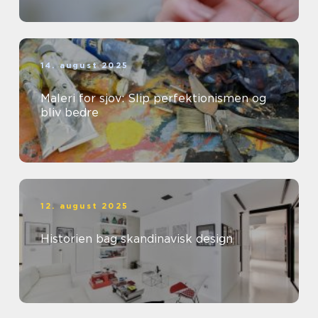
14. august 2025
Maleri for sjov: Slip perfektionismen og
bliv bedre
12. august 2025
Historien bag skandinavisk design