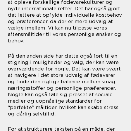
at opleve forskellige fødevarekulturer og
nyde internationale retter. Det har også gjort
det lettere at opfylde individuelle kostbehov
og præferencer, da der er mere udvalg at
vælge imellem. Vi kan nu tilpasse vores
aftensmåltider til vores personlige ønsker og
behov.
På den anden side har dette også ført til en
stigning i muligheder og valg, der kan være
overvældende for nogle. Det kan være svært
at navigere i det store udvalg af fødevarer
og finde den rigtige balance mellem smag,
næringsstoffer og personlige præferencer.
Nogle kan også føle sig presset af sociale
medier og uopnåelige standarder for
“perfekte” måltider, hvilket kan skabe stress
og dårlig selvtillid.
For at strukturere teksten på en måde, der