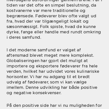
tiden var det ofte en simpel beslutning, da
kostvanerne var mere traditionelle og
begrænsede. Fødevarer blev ofte valgt ud
fra, hvad der var tilgængeligt lokalt og
sæsonmæssigt. Folk spiste, hvad de kunne
dyrke, fange eller handle med rundt omkring
i deres samfund.
I det moderne samfund er valget af
aftensmad blevet meget mere komplekst.
Globaliseringen har gjort det muligt at
importere og eksportere fødevarer fra hele
verden, hvilket har udvidet vores kulinariske
horisonter. Vi har nu adgang til et bredt
udvalg af fødevarer, som vi kan vælge
imellem. Denne udvikling har både positive
og negative konsekvenser.
På den positive side har vi nu muligheden for