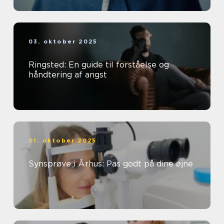
03. oktober 2025
Ringsted: En guide til forståelse og
håndtering af angst
01. oktober 2025
Synsprøve i Århus: Pas godt på dine øjne