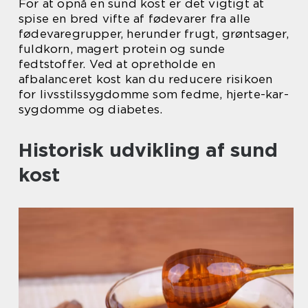
For at opnå en sund kost er det vigtigt at
spise en bred vifte af fødevarer fra alle
fødevaregrupper, herunder frugt, grøntsager,
fuldkorn, magert protein og sunde
fedtstoffer. Ved at opretholde en
afbalanceret kost kan du reducere risikoen
for livsstilssygdomme som fedme, hjerte-kar-
sygdomme og diabetes.
Historisk udvikling af sund
kost