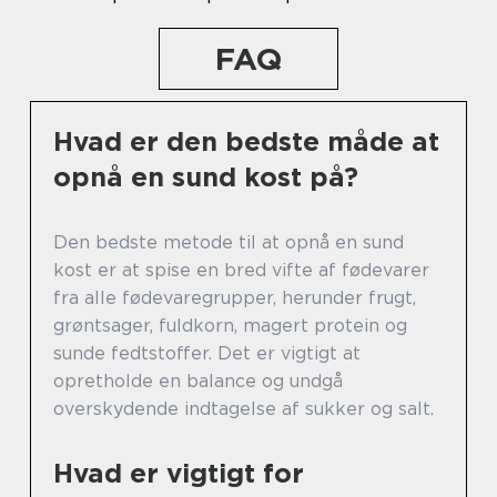
FAQ
Hvad er den bedste måde at
opnå en sund kost på?
Den bedste metode til at opnå en sund
kost er at spise en bred vifte af fødevarer
fra alle fødevaregrupper, herunder frugt,
grøntsager, fuldkorn, magert protein og
sunde fedtstoffer. Det er vigtigt at
opretholde en balance og undgå
overskydende indtagelse af sukker og salt.
Hvad er vigtigt for