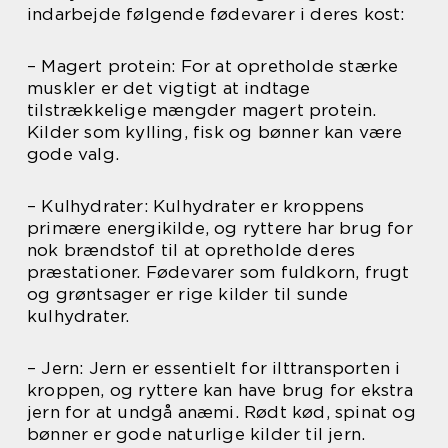
indarbejde følgende fødevarer i deres kost:
– Magert protein: For at opretholde stærke
muskler er det vigtigt at indtage
tilstrækkelige mængder magert protein.
Kilder som kylling, fisk og bønner kan være
gode valg.
– Kulhydrater: Kulhydrater er kroppens
primære energikilde, og ryttere har brug for
nok brændstof til at opretholde deres
præstationer. Fødevarer som fuldkorn, frugt
og grøntsager er rige kilder til sunde
kulhydrater.
– Jern: Jern er essentielt for ilttransporten i
kroppen, og ryttere kan have brug for ekstra
jern for at undgå anæmi. Rødt kød, spinat og
bønner er gode naturlige kilder til jern.