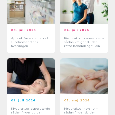
08. juli 2026
04. juli 2026
Apotek faxe som lokalt
Kiropraktor københavn v
sundhedscenter i
sådan vælger du den
hverdagen
rette behandling til dine
smerter
01. juli 2026
03. maj 2026
Kiropraktor espergærde
Kiropraktor hørsholm
sådan finder du den
sådan finder du den