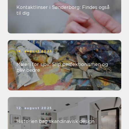
Kontaktlinser i Sønderborg: Findes også
til dig
14. august 2025
Maleri for sjov: Slip perfektionismen og
bliv bedre
12. august 2025
Historien bag skandinavisk design