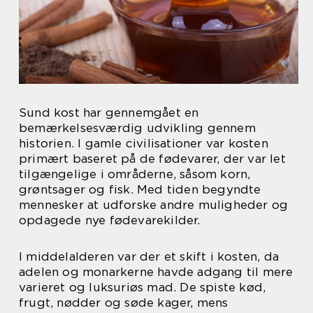
Sund kost har gennemgået en
bemærkelsesværdig udvikling gennem
historien. I gamle civilisationer var kosten
primært baseret på de fødevarer, der var let
tilgængelige i områderne, såsom korn,
grøntsager og fisk. Med tiden begyndte
mennesker at udforske andre muligheder og
opdagede nye fødevarekilder.
I middelalderen var der et skift i kosten, da
adelen og monarkerne havde adgang til mere
varieret og luksuriøs mad. De spiste kød,
frugt, nødder og søde kager, mens