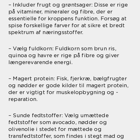
– Inkluder frugt og grøntsager: Disse er rige
på vitaminer, mineraler og fibre, der er
essentielle for kroppens funktion. Forsøg at
spise forskellige farver for at sikre et bredt
spektrum af næringsstoffer.
– Vælg fuldkorn: Fuldkorn som brun ris,
quinoa og havre er rige på fibre og giver
længerevarende energi.
– Magert protein: Fisk, fjerkræ, bælgfrugter
og nødder er gode kilder til magert protein,
der er vigtigt for muskelopbygning og -
reparation.
– Sunde fedtstoffer: Vælg umættede
fedtstoffer som avocado, nødder og
olivenolie i stedet for mættede og
transfedtstoffer, som findes i stegt mad og