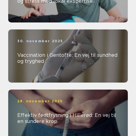
og stress med lokal ekspertise
30. november 2025
Vaccination i Gentofte: En vej til sundhed
og tryghed
28. november 2025
Effektiv fedtfrysning i Hillerød: En vej til
en sundere krop