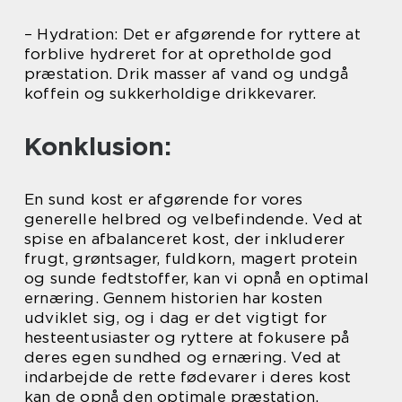
– Hydration: Det er afgørende for ryttere at
forblive hydreret for at opretholde god
præstation. Drik masser af vand og undgå
koffein og sukkerholdige drikkevarer.
Konklusion:
En sund kost er afgørende for vores
generelle helbred og velbefindende. Ved at
spise en afbalanceret kost, der inkluderer
frugt, grøntsager, fuldkorn, magert protein
og sunde fedtstoffer, kan vi opnå en optimal
ernæring. Gennem historien har kosten
udviklet sig, og i dag er det vigtigt for
hesteentusiaster og ryttere at fokusere på
deres egen sundhed og ernæring. Ved at
indarbejde de rette fødevarer i deres kost
kan de opnå den optimale præstation.