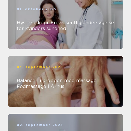
01. oktober 2025
Hysteroskopi: En væsentlig undersøgelse
for kvinders sundhed
03. september 2025
Balancen i kroppen med massage:
Fodmassage i Århus
02. september 2025