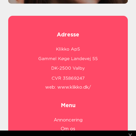
Adresse
web:
www.klikko.dk/
Menu
Annoncering
Om os