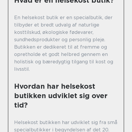
Hvad er en helsekost butik?
En helsekost butik er en specialbutik, der
tilbyder et bredt udvalg af naturlige
kosttilskud, økologiske fødevarer,
sundhedsprodukter og personlig pleje.
Butikken er dedikeret til at fremme og
opretholde et godt helbred gennem en
holistisk og bæredygtig tilgang til kost og
livsstil.
Hvordan har helsekost
butikken udviklet sig over
tid?
Helsekost butikken har udviklet sig fra små
specialbutikker i begyndelsen af det 20.