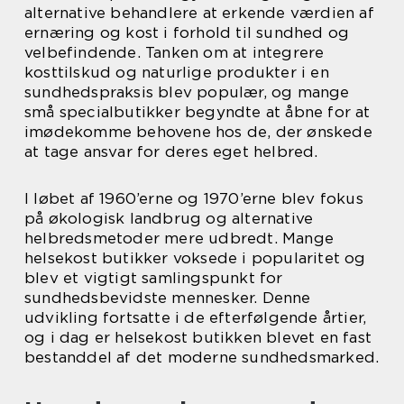
alternative behandlere at erkende værdien af
ernæring og kost i forhold til sundhed og
velbefindende. Tanken om at integrere
kosttilskud og naturlige produkter i en
sundhedspraksis blev populær, og mange
små specialbutikker begyndte at åbne for at
imødekomme behovene hos de, der ønskede
at tage ansvar for deres eget helbred.
I løbet af 1960’erne og 1970’erne blev fokus
på økologisk landbrug og alternative
helbredsmetoder mere udbredt. Mange
helsekost butikker voksede i popularitet og
blev et vigtigt samlingspunkt for
sundhedsbevidste mennesker. Denne
udvikling fortsatte i de efterfølgende årtier,
og i dag er helsekost butikken blevet en fast
bestanddel af det moderne sundhedsmarked.