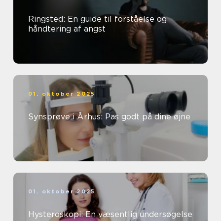
Ringsted: En guide til forståelse og
håndtering af angst
01. oktober 2025
Synsprøve i Århus: Pas godt på dine øjne
01. oktober 2025
Hysteroskopi: En væsentlig undersøgelse