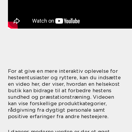
For at give en mere interaktiv oplevelse for
hesteentusiaster og ryttere, kan du indsætte
en video her, der viser, hvordan en helsekost
butik kan bidrage til at forbedre hestens
sundhed og præstationstræning. Videoen
kan vise forskellige produktkategorier,
rådgivning fra dygtigt personale samt
positive erfaringer fra andre hesteejere.
I dagens moderne verden er der et øget