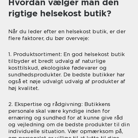
Hvordan vælger man den
rigtige helsekost butik?
Når du leder efter en helsekost butik, er der
flere faktorer, du bør overveje:
1. Produktsortiment: En god helsekost butik
tilbyder et bredt udvalg af naturlige
kosttilskud, økologiske fødevarer og
sundhedsprodukter. De bedste butikker har
også et nøje udvalgt udvalg af produkter af
høj kvalitet.
2. Ekspertise og rådgivning: Butikkens
personale skal være kyndige inden for
ernæring og sundhed for at kunne give råd
og vejledning om de bedste produkter til din
individuelle situation. Vær opmærksom på,
om personalet er villige til at lytte til dine