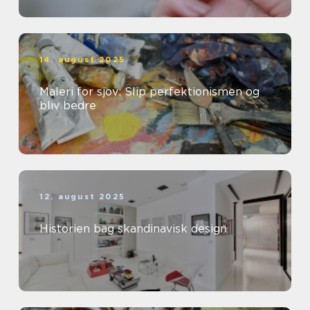
14. august 2025
Maleri for sjov: Slip perfektionismen og
bliv bedre
12. august 2025
Historien bag skandinavisk design