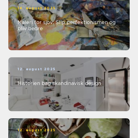
14. august 2025
Maleri for sjov: Slip perfektionismen og
bliv bedre
12. august 2025
Historien bag skandinavisk design
12. august 2025