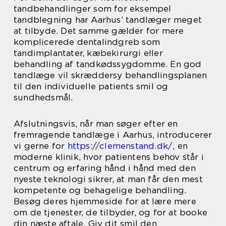
tandbehandlinger som for eksempel
tandblegning har Aarhus’ tandlæger meget
at tilbyde. Det samme gælder for mere
komplicerede dentalindgreb som
tandimplantater, kæbekirurgi eller
behandling af tandkødssygdomme. En god
tandlæge vil skræddersy behandlingsplanen
til den individuelle patients smil og
sundhedsmål.
Afslutningsvis, når man søger efter en
fremragende tandlæge i Aarhus, introducerer
vi gerne for
https://clemenstand.dk/
, en
moderne klinik, hvor patientens behov står i
centrum og erfaring hånd i hånd med den
nyeste teknologi sikrer, at man får den mest
kompetente og behagelige behandling.
Besøg deres hjemmeside for at lære mere
om de tjenester, de tilbyder, og for at booke
din næste aftale. Giv dit smil den