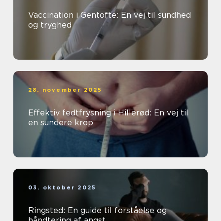
Vaccination i Gentofte: En vej til sundhed
og tryghed
28. november 2025
Effektiv fedtfrysning i Hillerød: En vej til
en sundere krop
03. oktober 2025
Ringsted: En guide til forståelse og
håndtering af angst