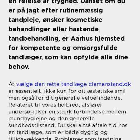
en følelse af tryghed. Uanset om du
er på jagt efter rutinemæssig
tandpleje, ønsker kosmetiske
behandlinger eller hastende
tandbehandling, er Aarhus hjemsted
for kompetente og omsorgsfulde
tandlæger, som kan opfylde alle dine
behov.
At
vælge den rette tandlæge clemenstand.dk
er essentielt, ikke kun for dit æstetiske smil
men også for dit generelle velbefindende.
Relateret til vores helbred, afslører
undersøgelser en stærk forbindelse mellem
mundhygiejne og den generelle
sundhedstilstand. Du skal altså aftale tid hos
en tandlæge, som er både dygtig og
tillidsvækkende. Problemer som tandpine,