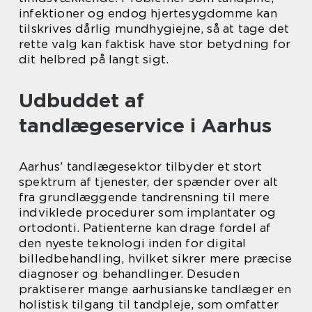
infektioner og endog hjertesygdomme kan
tilskrives dårlig mundhygiejne, så at tage det
rette valg kan faktisk have stor betydning for
dit helbred på langt sigt.
Udbuddet af
tandlægeservice i Aarhus
Aarhus’ tandlægesektor tilbyder et stort
spektrum af tjenester, der spænder over alt
fra grundlæggende tandrensning til mere
indviklede procedurer som implantater og
ortodonti. Patienterne kan drage fordel af
den nyeste teknologi inden for digital
billedbehandling, hvilket sikrer mere præcise
diagnoser og behandlinger. Desuden
praktiserer mange aarhusianske tandlæger en
holistisk tilgang til tandpleje, som omfatter