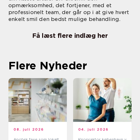
opmærksomhed, det fortjener, med et
professionelt team, der går op i at give hvert
enkelt smil den bedst mulige behandling.
Få læst flere indlæg her
Flere Nyheder
08. juli 2026
04. juli 2026
Apotek faxe som lokalt
Kiropraktor københavn v