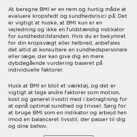
At beregne BMI er en nem og hurtig måde at
evaluere kropsfedt og sundhedsrisici på. Det
er vigtigt at huske, at BMI kun er en
vejledning og ikke en fuldstændig indikator
for sundhedstilstanden. Hvis du er bekymret
for din kropsvægt eller helbred, anbefales
det altid at konsultere en sundhedspersonale
eller læge, der kan give dig en mere
dybdegående vurdering baseret på
individuelle faktorer.
Husk at BMI er blot et værktøj, og det er
vigtigt at tage andre faktorer som motion,
kost og generel livsstil med i betragtning for
at opnå optimal sundhed og trivsel. Sørg for
at bruge BMI som en indikator og arbejd hen
imod en balanceret livsstil, der passer til dig
og dine behov.