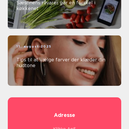
Sæsonens råvarer gør en forskel i
køkkenet
11. august 2025
Tips til at vælge farver der klæder din
hudtone
Adresse