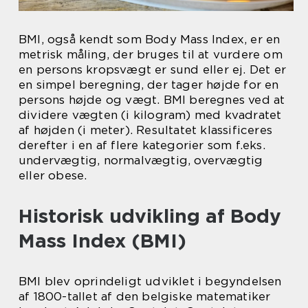
BMI, også kendt som Body Mass Index, er en
metrisk måling, der bruges til at vurdere om
en persons kropsvægt er sund eller ej. Det er
en simpel beregning, der tager højde for en
persons højde og vægt. BMI beregnes ved at
dividere vægten (i kilogram) med kvadratet
af højden (i meter). Resultatet klassificeres
derefter i en af flere kategorier som f.eks.
undervægtig, normalvægtig, overvægtig
eller obese.
Historisk udvikling af Body
Mass Index (BMI)
BMI blev oprindeligt udviklet i begyndelsen
af 1800-tallet af den belgiske matematiker