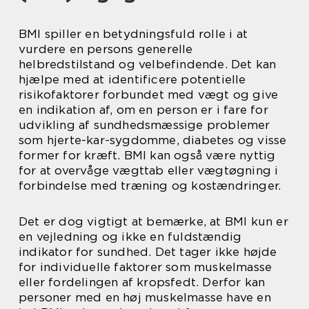
BMI spiller en betydningsfuld rolle i at
vurdere en persons generelle
helbredstilstand og velbefindende. Det kan
hjælpe med at identificere potentielle
risikofaktorer forbundet med vægt og give
en indikation af, om en person er i fare for
udvikling af sundhedsmæssige problemer
som hjerte-kar-sygdomme, diabetes og visse
former for kræft. BMI kan også være nyttig
for at overvåge vægttab eller vægtøgning i
forbindelse med træning og kostændringer.
Det er dog vigtigt at bemærke, at BMI kun er
en vejledning og ikke en fuldstændig
indikator for sundhed. Det tager ikke højde
for individuelle faktorer som muskelmasse
eller fordelingen af kropsfedt. Derfor kan
personer med en høj muskelmasse have en