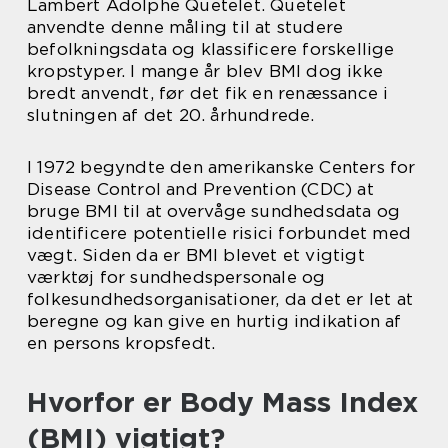
Lambert Adolphe Quetelet. Quetelet
anvendte denne måling til at studere
befolkningsdata og klassificere forskellige
kropstyper. I mange år blev BMI dog ikke
bredt anvendt, før det fik en renæssance i
slutningen af det 20. århundrede.
I 1972 begyndte den amerikanske Centers for
Disease Control and Prevention (CDC) at
bruge BMI til at overvåge sundhedsdata og
identificere potentielle risici forbundet med
vægt. Siden da er BMI blevet et vigtigt
værktøj for sundhedspersonale og
folkesundhedsorganisationer, da det er let at
beregne og kan give en hurtig indikation af
en persons kropsfedt.
Hvorfor er Body Mass Index
(BMI) vigtigt?