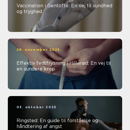
Vaccination i Gentofte: En vej til sundhed
og tryghed
28. november 2025
Effektiv fedtfrysning i Hillerød: En vej til
en sundere krop
03. oktober 2025
Ringsted: En guide til forståelse og
håndtering af angst