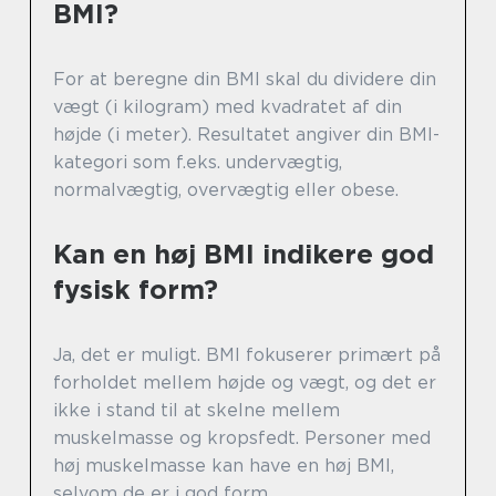
BMI?
For at beregne din BMI skal du dividere din
vægt (i kilogram) med kvadratet af din
højde (i meter). Resultatet angiver din BMI-
kategori som f.eks. undervægtig,
normalvægtig, overvægtig eller obese.
Kan en høj BMI indikere god
fysisk form?
Ja, det er muligt. BMI fokuserer primært på
forholdet mellem højde og vægt, og det er
ikke i stand til at skelne mellem
muskelmasse og kropsfedt. Personer med
høj muskelmasse kan have en høj BMI,
selvom de er i god form.