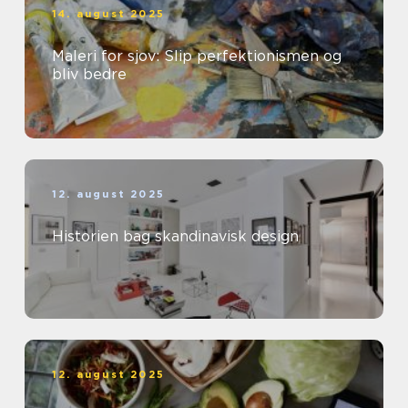
14. august 2025
Maleri for sjov: Slip perfektionismen og
bliv bedre
12. august 2025
Historien bag skandinavisk design
12. august 2025