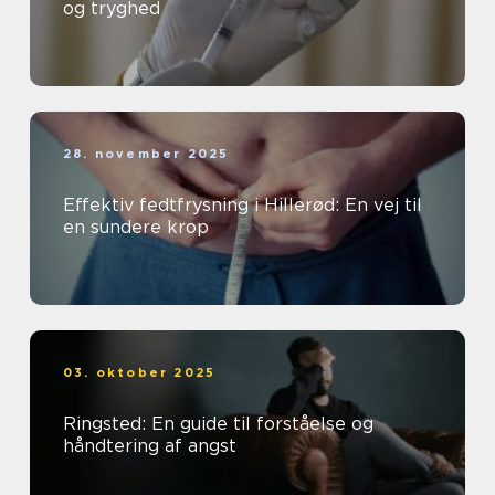
og tryghed
28. november 2025
Effektiv fedtfrysning i Hillerød: En vej til
en sundere krop
03. oktober 2025
Ringsted: En guide til forståelse og
håndtering af angst