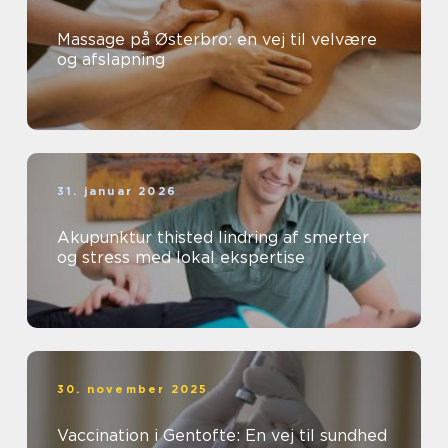
Massage på Østerbro: en vej til velvære
og afslapning
31. januar 2026
Akupunktur thisted lindring af smerter
og stress med lokal ekspertise
30. november 2025
Vaccination i Gentofte: En vej til sundhed