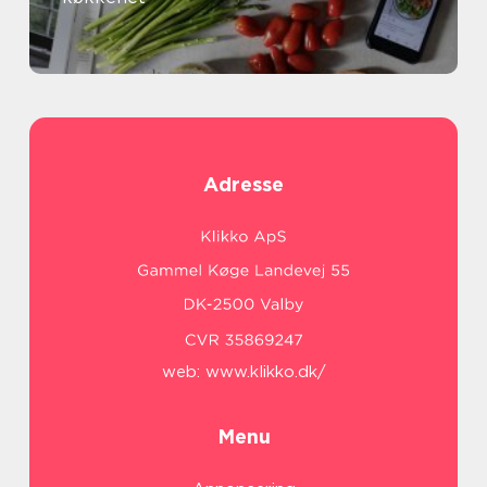
Adresse
web:
www.klikko.dk/
Menu