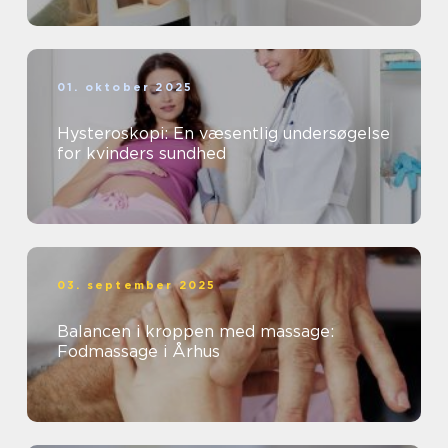
01. oktober 2025
Hysteroskopi: En væsentlig undersøgelse
for kvinders sundhed
03. september 2025
Balancen i kroppen med massage:
Fodmassage i Århus