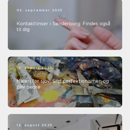
02. september 2025
Kontaktlinser i Sønderborg: Findes også
til dig
14. august 2025
Maleri for sjov: Slip perfektionismen og
bliv bedre
12. august 2025