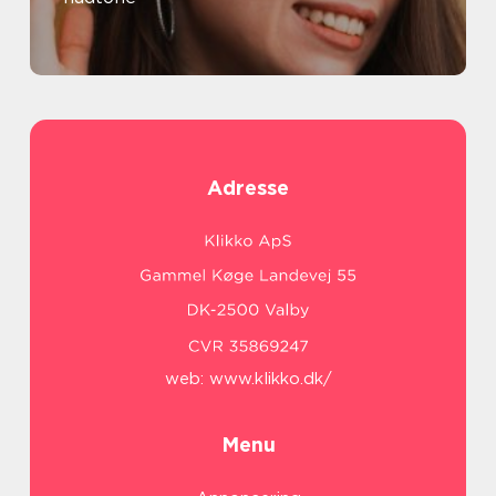
Adresse
web:
www.klikko.dk/
Menu