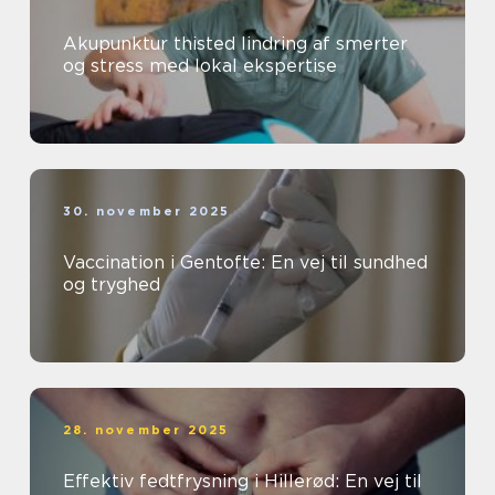
Akupunktur thisted lindring af smerter
og stress med lokal ekspertise
30. november 2025
Vaccination i Gentofte: En vej til sundhed
og tryghed
28. november 2025
Effektiv fedtfrysning i Hillerød: En vej til