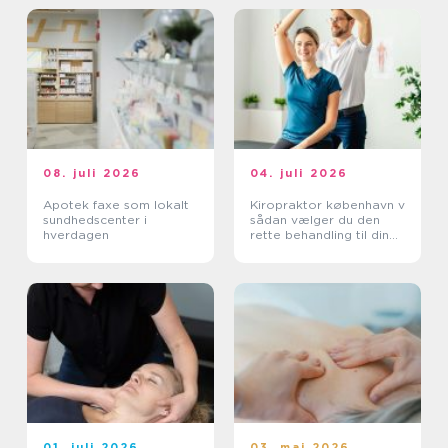
08. juli 2026
04. juli 2026
Apotek faxe som lokalt
Kiropraktor københavn v
sundhedscenter i
sådan vælger du den
hverdagen
rette behandling til dine
smerter
01. juli 2026
03. maj 2026