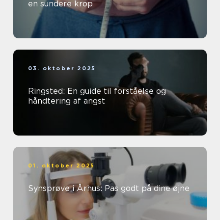
en sundere krop
03. oktober 2025
Ringsted: En guide til forståelse og
håndtering af angst
01. oktober 2025
Synsprøve i Århus: Pas godt på dine øjne