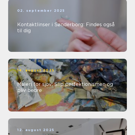
02. september 2025
Kontaktlinser i Sønderborg: Findes også
til dig
14. august 2025
Maleri for sjov: Slip perfektionismen og
bliv bedre
12. august 2025