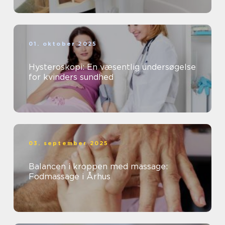
01. oktober 2025
Hysteroskopi: En væsentlig undersøgelse
for kvinders sundhed
03. september 2025
Balancen i kroppen med massage:
Fodmassage i Århus