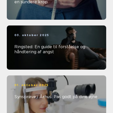
en sundere krop
03. oktober 2025
Ringsted: En guide til forståelse og
håndtering af angst
01. oktober 2025
Synsprøve i Århus: Pas godt på dine øjne