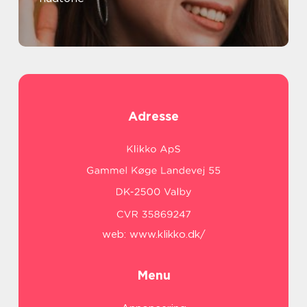
Adresse
web:
www.klikko.dk/
Menu