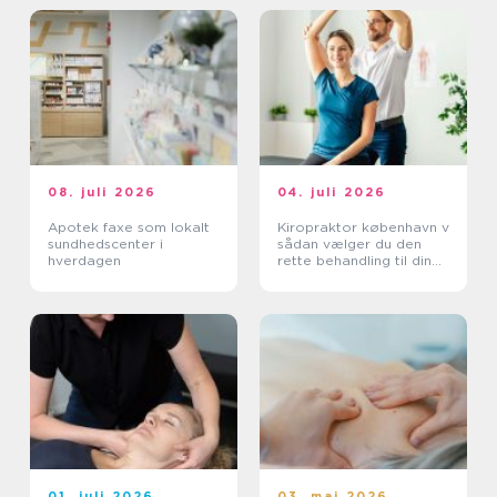
08. juli 2026
04. juli 2026
Apotek faxe som lokalt
Kiropraktor københavn v
sundhedscenter i
sådan vælger du den
hverdagen
rette behandling til dine
smerter
01. juli 2026
03. maj 2026