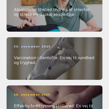
Akupunktur thisted lindring af smerter
og stress med lokal ekspertise
30. november 2025
Vaccination i Gentofte: En vej til sundhed
og tryghed
28. november 2025
Effektiv fedtfrysning i Hillerød: En vej til