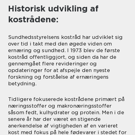
Historisk udvikling af
kostrådene:
Sundhedsstyrelsens kostråd har udviklet sig
over tid i takt med den øgede viden om
ernæring og sundhed. I 1973 blev de første
kostråd offentliggjort, og siden da har de
gennemgået flere revideringer og
opdateringer for at afspejle den nyeste
forskning og forståelse af ernæringens
betydning.
Tidligere fokuserede kostrådene primært på
næringsstoffer og makronæringsstoffer
såsom fedt, kulhydrater og protein. Men i de
senere år har der været en stigende
anerkendelse af vigtigheden af en varieret
kost med fokus på hele fødevarer i stedet for