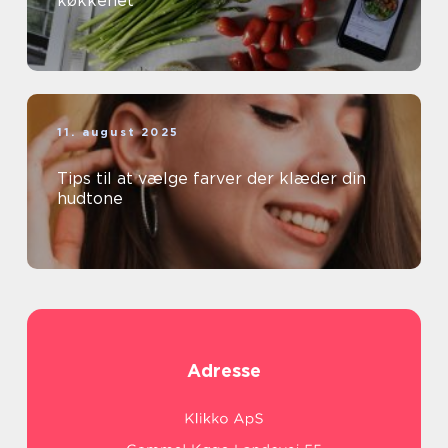
køkkenet
11. august 2025
Tips til at vælge farver der klæder din
hudtone
Adresse