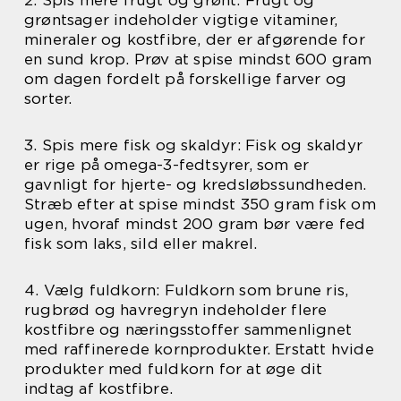
grøntsager indeholder vigtige vitaminer,
mineraler og kostfibre, der er afgørende for
en sund krop. Prøv at spise mindst 600 gram
om dagen fordelt på forskellige farver og
sorter.
3. Spis mere fisk og skaldyr: Fisk og skaldyr
er rige på omega-3-fedtsyrer, som er
gavnligt for hjerte- og kredsløbssundheden.
Stræb efter at spise mindst 350 gram fisk om
ugen, hvoraf mindst 200 gram bør være fed
fisk som laks, sild eller makrel.
4. Vælg fuldkorn: Fuldkorn som brune ris,
rugbrød og havregryn indeholder flere
kostfibre og næringsstoffer sammenlignet
med raffinerede kornprodukter. Erstatt hvide
produkter med fuldkorn for at øge dit
indtag af kostfibre.