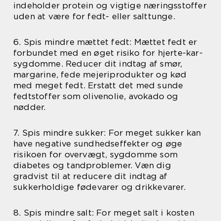
indeholder protein og vigtige næringsstoffer
uden at være for fedt- eller salttunge.
6. Spis mindre mættet fedt: Mættet fedt er
forbundet med en øget risiko for hjerte-kar-
sygdomme. Reducer dit indtag af smør,
margarine, fede mejeriprodukter og kød
med meget fedt. Erstatt det med sunde
fedtstoffer som olivenolie, avokado og
nødder.
7. Spis mindre sukker: For meget sukker kan
have negative sundhedseffekter og øge
risikoen for overvægt, sygdomme som
diabetes og tandproblemer. Væn dig
gradvist til at reducere dit indtag af
sukkerholdige fødevarer og drikkevarer.
8. Spis mindre salt: For meget salt i kosten