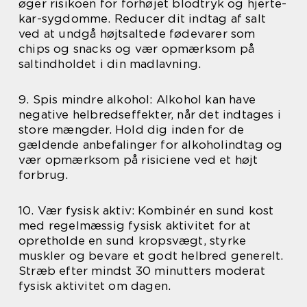
øger risikoen for forhøjet blodtryk og hjerte-
kar-sygdomme. Reducer dit indtag af salt
ved at undgå højtsaltede fødevarer som
chips og snacks og vær opmærksom på
saltindholdet i din madlavning.
9. Spis mindre alkohol: Alkohol kan have
negative helbredseffekter, når det indtages i
store mængder. Hold dig inden for de
gældende anbefalinger for alkoholindtag og
vær opmærksom på risiciene ved et højt
forbrug.
10. Vær fysisk aktiv: Kombinér en sund kost
med regelmæssig fysisk aktivitet for at
opretholde en sund kropsvægt, styrke
muskler og bevare et godt helbred generelt.
Stræb efter mindst 30 minutters moderat
fysisk aktivitet om dagen.