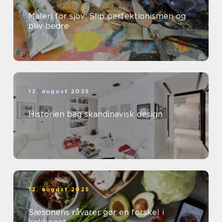
Maleri for sjov: Slip perfektionismen og
bliv bedre
12. august 2025
Historien bag skandinavisk design
12. august 2025
Sæsonens råvarer gør en forskel i