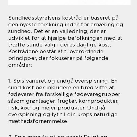
Sundhedsstyrelsens kostråd er baseret på
den nyeste forskning inden for ernæring og
sundhed. Det er en vejledning, der er
udviklet for at hjælpe befolkningen med at
træffe sunde valg i deres daglige kost.
Kostrådene består af ti overordnede
principper, der fokuserer på følgende
områder:
1. Spis varieret og undgå overspisning: En
sund kost bør inkludere en bred vifte af
fødevarer fra forskellige fødevaregrupper
såsom grøntsager, frugter, kornprodukter,
fisk, kød og mejeriprodukter. Undgå
overspisning og lyt til din krops naturlige
mæthedsfornemmelse.
2. Spis mere frugt og grønt: Frugt og