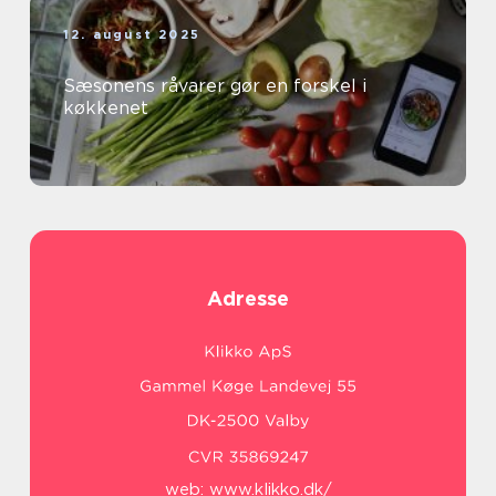
12. august 2025
Sæsonens råvarer gør en forskel i
køkkenet
Adresse
web:
www.klikko.dk/