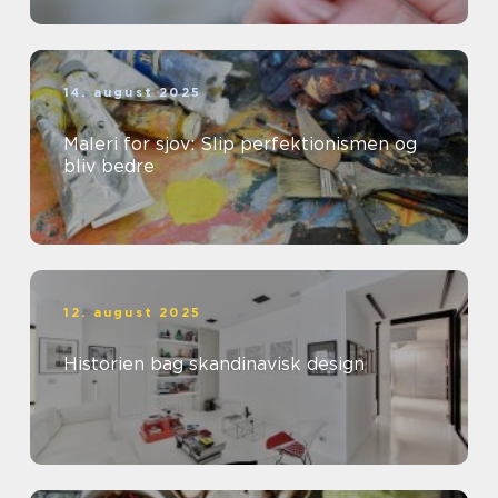
14. august 2025
Maleri for sjov: Slip perfektionismen og
bliv bedre
12. august 2025
Historien bag skandinavisk design