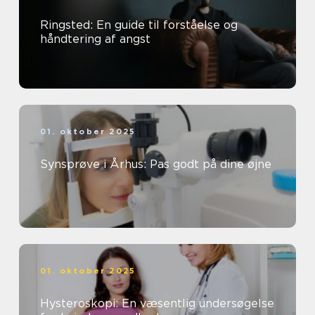
Ringsted: En guide til forståelse og
håndtering af angst
01. oktober 2025
Synsprøve i Århus: Pas godt på dine øjne
01. oktober 2025
Hysteroskopi: En væsentlig undersøgelse