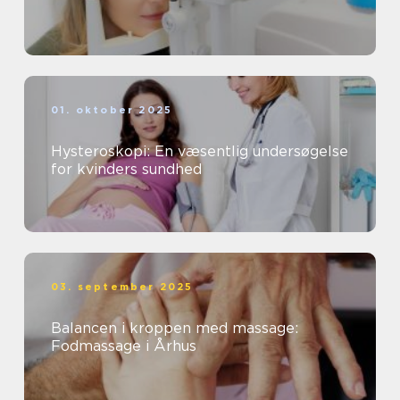
01. oktober 2025
Hysteroskopi: En væsentlig undersøgelse
for kvinders sundhed
03. september 2025
Balancen i kroppen med massage:
Fodmassage i Århus