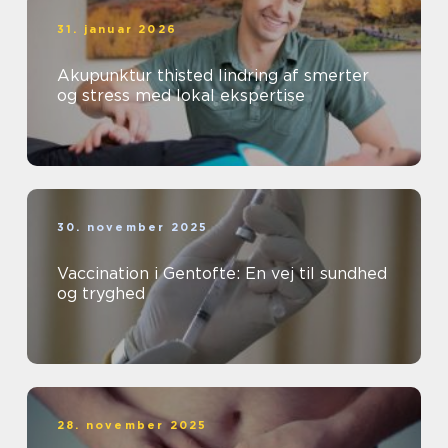
31. januar 2026
Akupunktur thisted lindring af smerter
og stress med lokal ekspertise
30. november 2025
Vaccination i Gentofte: En vej til sundhed
og tryghed
28. november 2025