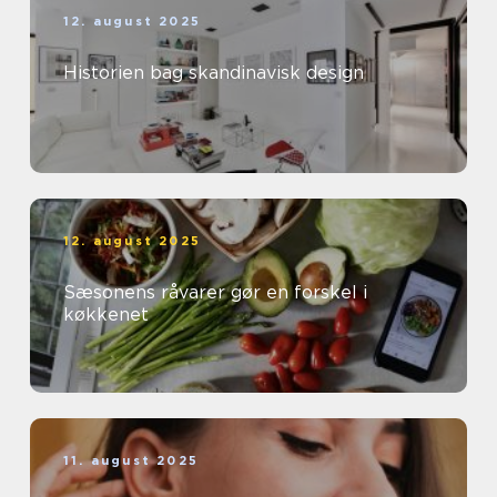
12. august 2025
Historien bag skandinavisk design
12. august 2025
Sæsonens råvarer gør en forskel i
køkkenet
11. august 2025