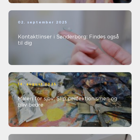
02. september 2025
Kontaktlinser i Sønderborg: Findes også
til dig
14. august 2025
Maleri for sjov: Slip perfektionismen og
bliv bedre