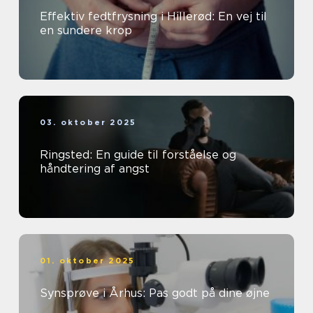
Effektiv fedtfrysning i Hillerød: En vej til
en sundere krop
03. oktober 2025
Ringsted: En guide til forståelse og
håndtering af angst
01. oktober 2025
Synsprøve i Århus: Pas godt på dine øjne