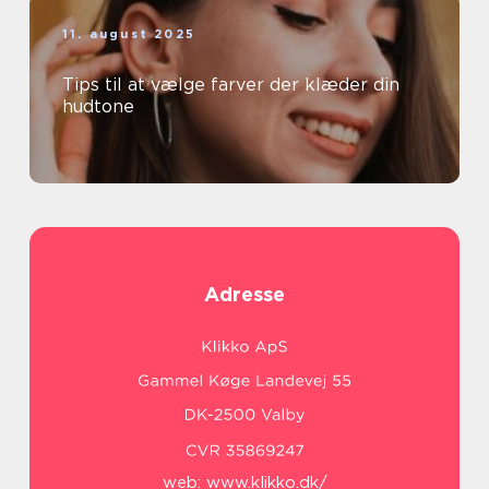
11. august 2025
Tips til at vælge farver der klæder din
hudtone
Adresse
web:
www.klikko.dk/