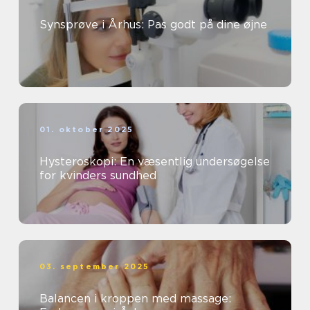
Synsprøve i Århus: Pas godt på dine øjne
01. oktober 2025
Hysteroskopi: En væsentlig undersøgelse
for kvinders sundhed
03. september 2025
Balancen i kroppen med massage: