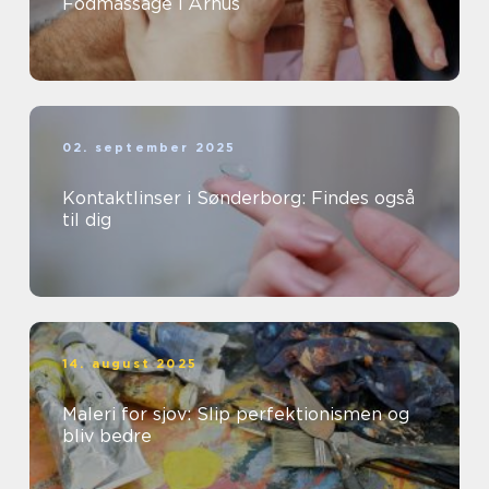
Fodmassage i Århus
02. september 2025
Kontaktlinser i Sønderborg: Findes også
til dig
14. august 2025
Maleri for sjov: Slip perfektionismen og
bliv bedre