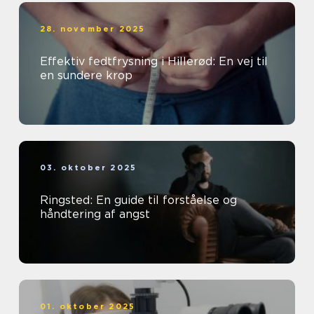
28. november 2025
Effektiv fedtfrysning i Hillerød: En vej til
en sundere krop
03. oktober 2025
Ringsted: En guide til forståelse og
håndtering af angst
01. oktober 2025