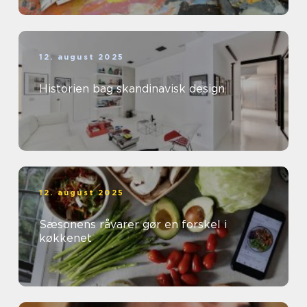
12. august 2025
Historien bag skandinavisk design
12. august 2025
Sæsonens råvarer gør en forskel i
køkkenet