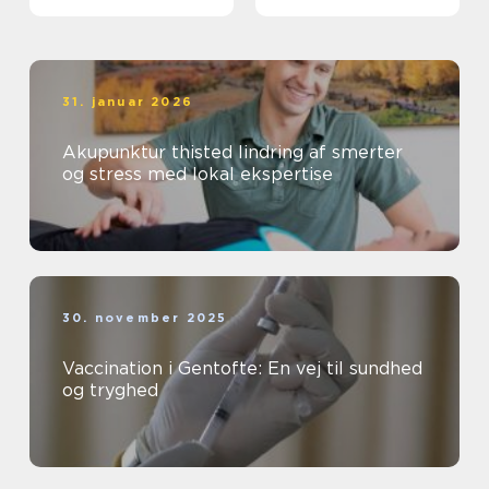
faglighed
31. januar 2026
Akupunktur thisted lindring af smerter
og stress med lokal ekspertise
30. november 2025
Vaccination i Gentofte: En vej til sundhed
og tryghed