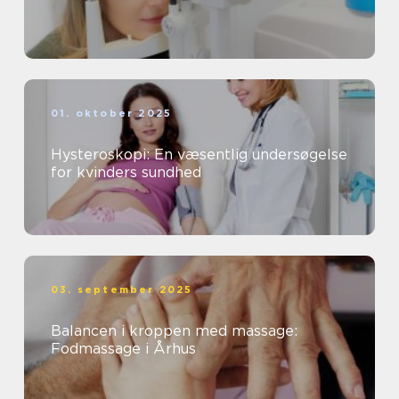
01. oktober 2025
Hysteroskopi: En væsentlig undersøgelse
for kvinders sundhed
03. september 2025
Balancen i kroppen med massage:
Fodmassage i Århus