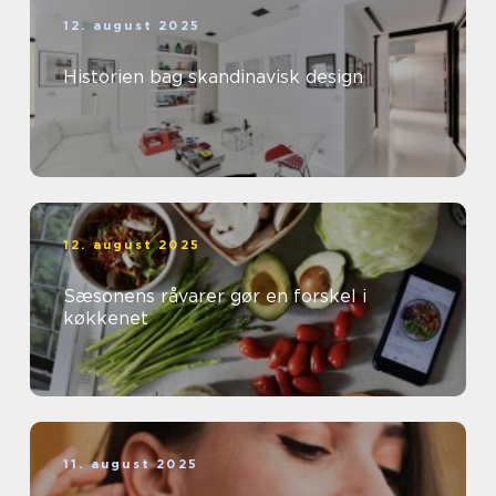
12. august 2025
Historien bag skandinavisk design
12. august 2025
Sæsonens råvarer gør en forskel i
køkkenet
11. august 2025