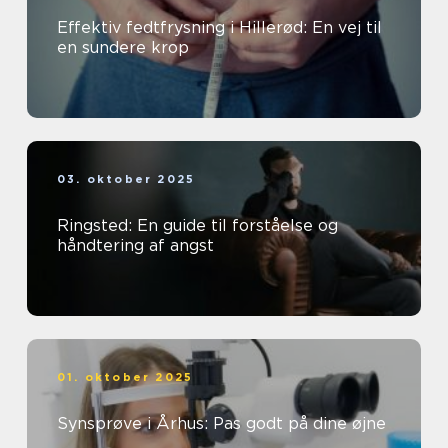
Effektiv fedtfrysning i Hillerød: En vej til
en sundere krop
03. oktober 2025
Ringsted: En guide til forståelse og
håndtering af angst
01. oktober 2025
Synsprøve i Århus: Pas godt på dine øjne