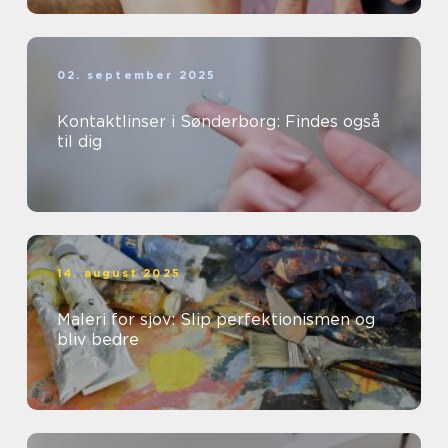
02. september 2025
Kontaktlinser i Sønderborg: Findes også
til dig
14. august 2025
Maleri for sjov: Slip perfektionismen og
bliv bedre