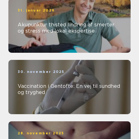
31. januar 2026
Akupunktur thisted lindring af smerter
og stress med lokal ekspertise
30. november 2025
Vaccination i Gentofte: En vej til sundhed
og tryghed
28. november 2025