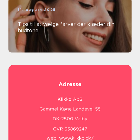
11. august 2025
Tips til at vælge farver der klæder din
hudtone
Adresse
web:
www.klikko.dk/