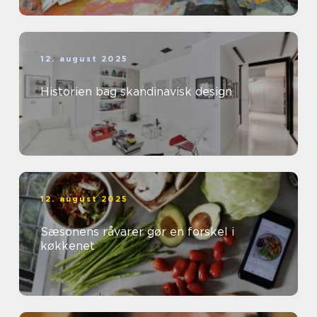
12. august 2025
Historien bag skandinavisk design
12. august 2025
Sæsonens råvarer gør en forskel i
køkkenet