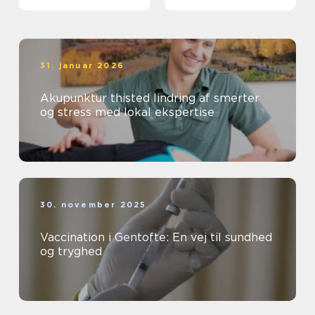
faglighed
31. januar 2026
Akupunktur thisted lindring af smerter
og stress med lokal ekspertise
30. november 2025
Vaccination i Gentofte: En vej til sundhed
og tryghed