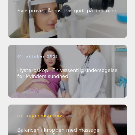
Synsprøve i Århus: Pas godt på dine øjne
01. oktober 2025
Hysteroskopi: En væsentlig undersøgelse
for kvinders sundhed
03. september 2025
Balancen i kroppen med massage: