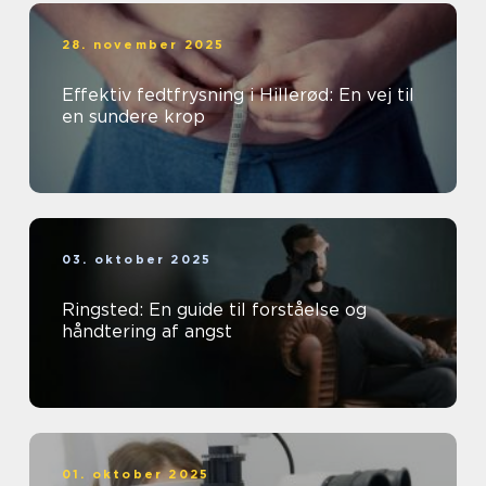
28. november 2025
Effektiv fedtfrysning i Hillerød: En vej til
en sundere krop
03. oktober 2025
Ringsted: En guide til forståelse og
håndtering af angst
01. oktober 2025