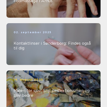
Fodmassage i Århus
02. september 2025
Kontaktlinser i Sønderborg: Findes også
til dig
14. august 2025
Maleri for sjov: Slip perfektionismen og
bliv bedre