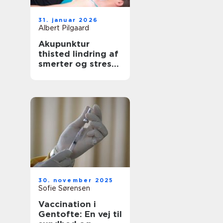
31. januar 2026
Albert Pilgaard
Akupunktur
thisted lindring af
smerter og stress
med lokal
ekspertise
30. november 2025
Sofie Sørensen
Vaccination i
Gentofte: En vej til