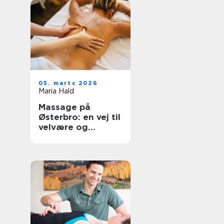
05. marts 2026
Maria Hald
Massage på
Østerbro: en vej til
velvære og
afslapning