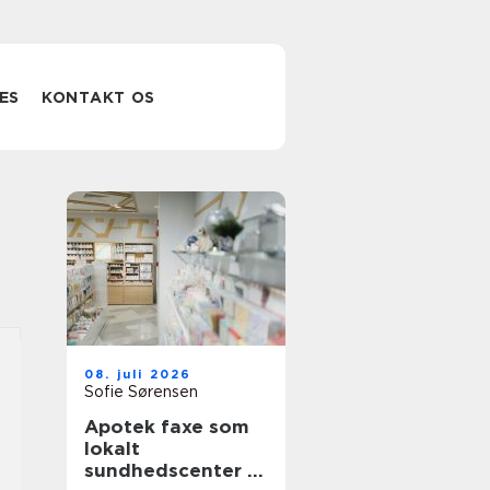
ES
KONTAKT OS
08. juli 2026
Sofie Sørensen
Apotek faxe som
lokalt
sundhedscenter i