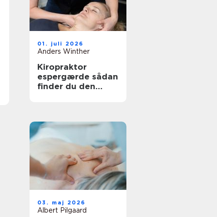
01. juli 2026
Anders Winther
Kiropraktor
espergærde sådan
finder du den
rette behandling
til dine smerter
03. maj 2026
Albert Pilgaard