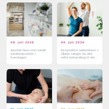
08. juli 2026
04. juli 2026
Apotek faxe som lokalt
Kiropraktor københavn v
sundhedscenter i
sådan vælger du den
hverdagen
rette behandling til dine
smerter