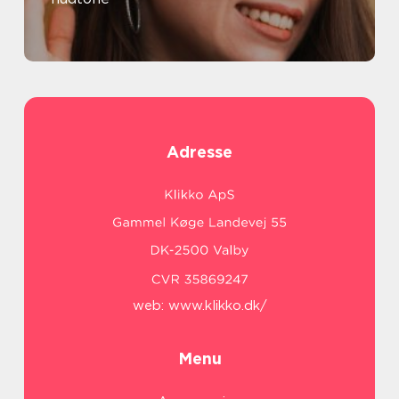
Adresse
web:
www.klikko.dk/
Menu