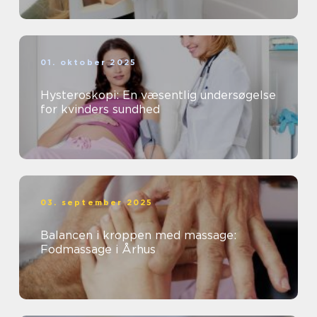
01. oktober 2025
Hysteroskopi: En væsentlig undersøgelse
for kvinders sundhed
03. september 2025
Balancen i kroppen med massage:
Fodmassage i Århus