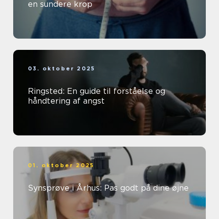
en sundere krop
03. oktober 2025
Ringsted: En guide til forståelse og
håndtering af angst
01. oktober 2025
Synsprøve i Århus: Pas godt på dine øjne