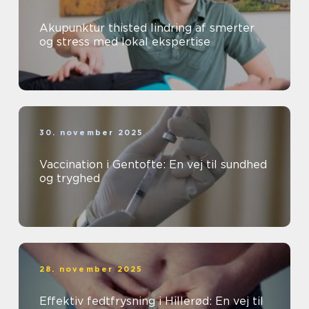
Akupunktur thisted lindring af smerter
og stress med lokal ekspertise
30. november 2025
Vaccination i Gentofte: En vej til sundhed
og tryghed
28. november 2025
Effektiv fedtfrysning i Hillerød: En vej til