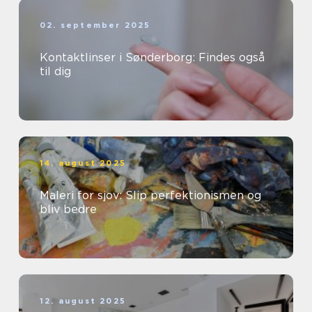
02. september 2025
Kontaktlinser i Sønderborg: Findes også
til dig
14. august 2025
Maleri for sjov: Slip perfektionismen og
bliv bedre
12. august 2025