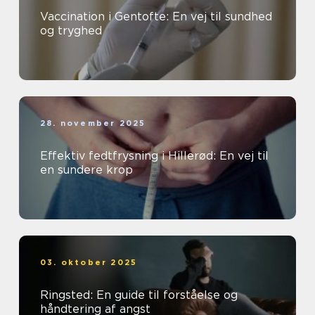
Vaccination i Gentofte: En vej til sundhed
og tryghed
28. november 2025
Effektiv fedtfrysning i Hillerød: En vej til
en sundere krop
03. oktober 2025
Ringsted: En guide til forståelse og
håndtering af angst