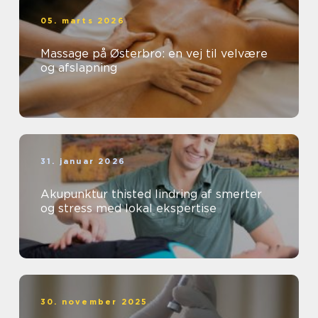
05. marts 2026
Massage på Østerbro: en vej til velvære
og afslapning
31. januar 2026
Akupunktur thisted lindring af smerter
og stress med lokal ekspertise
30. november 2025