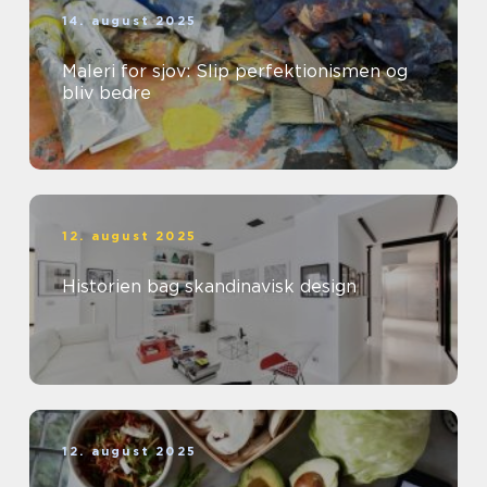
14. august 2025
Maleri for sjov: Slip perfektionismen og
bliv bedre
12. august 2025
Historien bag skandinavisk design
12. august 2025