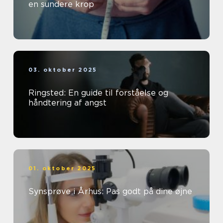
en sundere krop
03. oktober 2025
Ringsted: En guide til forståelse og
håndtering af angst
01. oktober 2025
Synsprøve i Århus: Pas godt på dine øjne