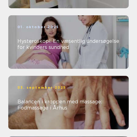
01. oktober 2025
Hysteroskopi: En væsentlig undersøgelse
for kvinders sundhed
03. september 2025
Balancen i kroppen med massage:
Fodmassage i Århus