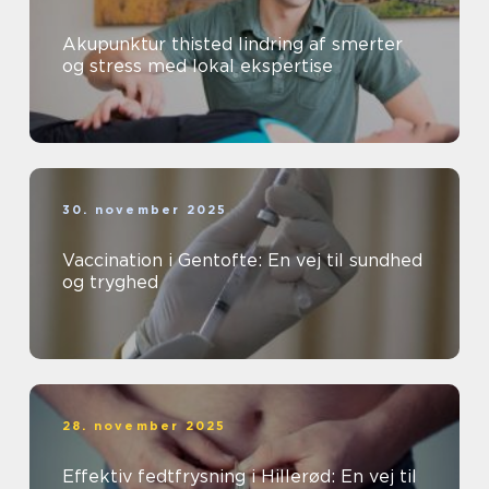
Akupunktur thisted lindring af smerter
og stress med lokal ekspertise
30. november 2025
Vaccination i Gentofte: En vej til sundhed
og tryghed
28. november 2025
Effektiv fedtfrysning i Hillerød: En vej til