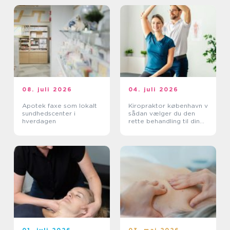
08. juli 2026
04. juli 2026
Apotek faxe som lokalt
Kiropraktor københavn v
sundhedscenter i
sådan vælger du den
hverdagen
rette behandling til dine
smerter