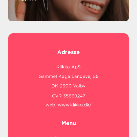
Adresse
web:
www.klikko.dk/
Menu