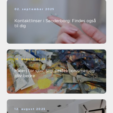
02. september 2025
Kontaktlinser i Sønderborg: Findes også
til dig
14. august 2025
Maleri for sjov: Slip perfektionismen og
bliv bedre
12. august 2025