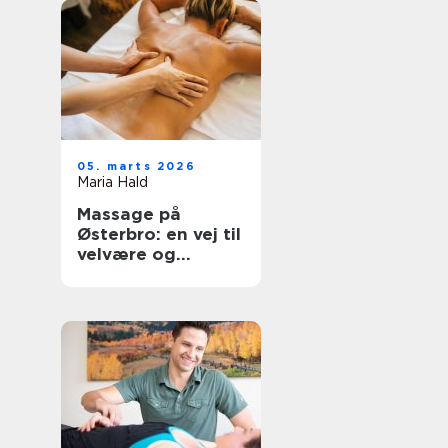
05. marts 2026
Maria Hald
Massage på
Østerbro: en vej til
velvære og
afslapning