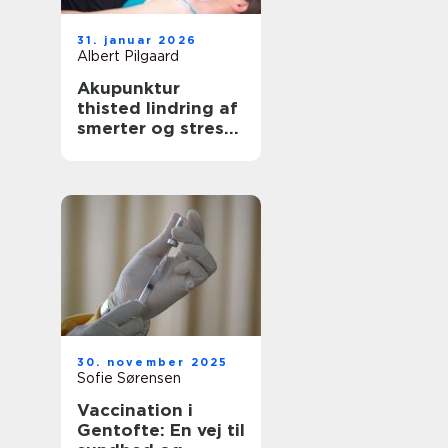
31. januar 2026
Albert Pilgaard
Akupunktur
thisted lindring af
smerter og stress
med lokal
ekspertise
30. november 2025
Sofie Sørensen
Vaccination i
Gentofte: En vej til