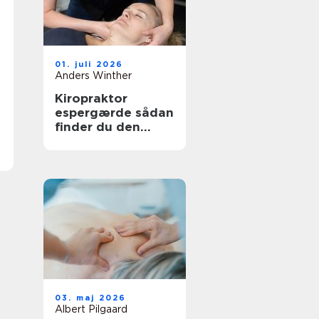
01. juli 2026
Anders Winther
Kiropraktor
espergærde sådan
finder du den
rette behandling
til dine smerter
03. maj 2026
Albert Pilgaard