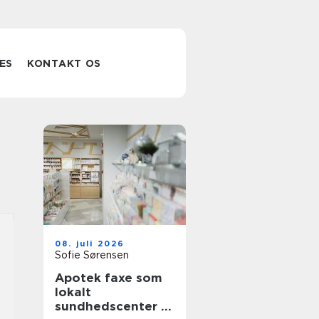
ES
KONTAKT OS
08. juli 2026
Sofie Sørensen
Apotek faxe som
lokalt
sundhedscenter i