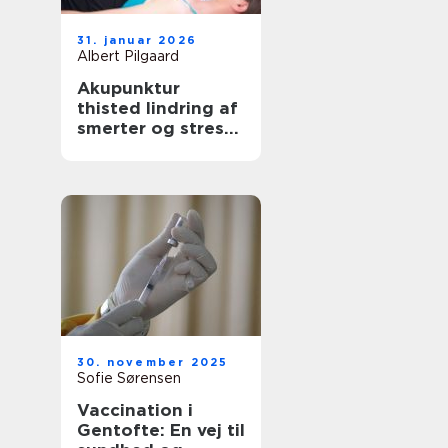
31. januar 2026
Albert Pilgaard
Akupunktur
thisted lindring af
smerter og stress
med lokal
ekspertise
30. november 2025
Sofie Sørensen
Vaccination i
Gentofte: En vej til