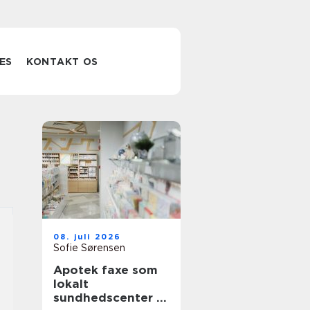
ES
KONTAKT OS
08. juli 2026
Sofie Sørensen
Apotek faxe som
lokalt
sundhedscenter i