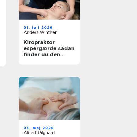
01. juli 2026
Anders Winther
Kiropraktor
espergærde sådan
finder du den
rette behandling
til dine smerter
03. maj 2026
Albert Pilgaard