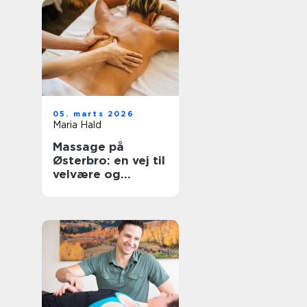
05. marts 2026
Maria Hald
Massage på
Østerbro: en vej til
velvære og
afslapning