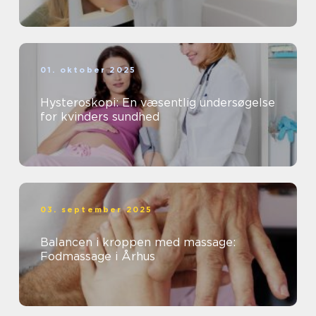
01. oktober 2025
Hysteroskopi: En væsentlig undersøgelse
for kvinders sundhed
03. september 2025
Balancen i kroppen med massage:
Fodmassage i Århus