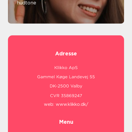
hudtone
Adresse
web:
www.klikko.dk/
Menu