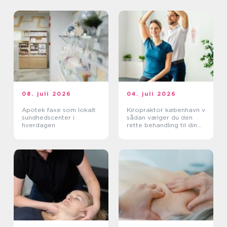
08. juli 2026
04. juli 2026
Apotek faxe som lokalt
Kiropraktor københavn v
sundhedscenter i
sådan vælger du den
hverdagen
rette behandling til dine
smerter