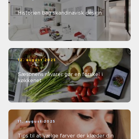
Historien bag skandinavisk design
12. august 2025
Sæsonens råvarer gør en forskel i
køkkenet
11. august 2025
Tips til at vælge farver der klæder din