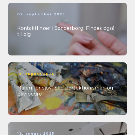
02. september 2025
Kontaktlinser i Sønderborg: Findes også
til dig
14. august 2025
Maleri for sjov: Slip perfektionismen og
bliv bedre
12. august 2025