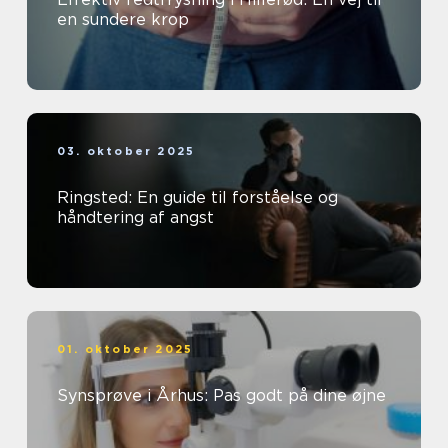
en sundere krop
03. oktober 2025
Ringsted: En guide til forståelse og
håndtering af angst
01. oktober 2025
Synsprøve i Århus: Pas godt på dine øjne