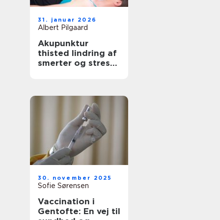
31. januar 2026
Albert Pilgaard
Akupunktur
thisted lindring af
smerter og stress
med lokal
ekspertise
30. november 2025
Sofie Sørensen
Vaccination i
Gentofte: En vej til