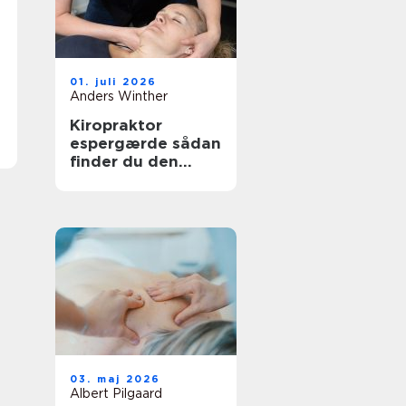
01. juli 2026
Anders Winther
Kiropraktor
espergærde sådan
finder du den
rette behandling
til dine smerter
03. maj 2026
Albert Pilgaard