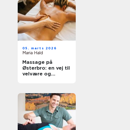
05. marts 2026
Maria Hald
Massage på
Østerbro: en vej til
velvære og
afslapning