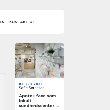
ES
KONTAKT OS
08. juli 2026
Sofie Sørensen
Apotek faxe som
lokalt
sundhedscenter i