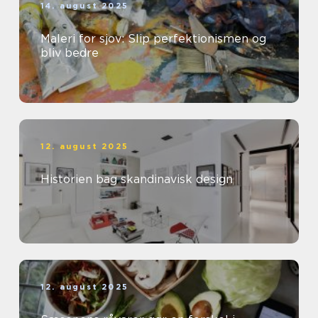
14. august 2025
Maleri for sjov: Slip perfektionismen og
bliv bedre
12. august 2025
Historien bag skandinavisk design
12. august 2025