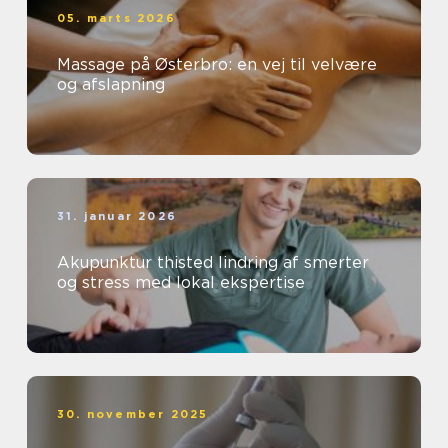
05. marts 2026
Massage på Østerbro: en vej til velvære
og afslapning
31. januar 2026
Akupunktur thisted lindring af smerter
og stress med lokal ekspertise
30. november 2025