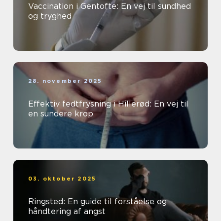
Vaccination i Gentofte: En vej til sundhed
og tryghed
28. november 2025
Effektiv fedtfrysning i Hillerød: En vej til
en sundere krop
03. oktober 2025
Ringsted: En guide til forståelse og
håndtering af angst