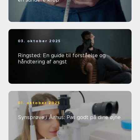
03. oktober 2025
Ringsted: En guide til forståelse og
håndtering af angst
01. oktober 2025
Synsprøve i Århus: Pas godt på dine øjne