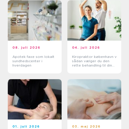
08. juli 2026
04. juli 2026
Apotek faxe som lokalt
Kiropraktor københavn v
sundhedscenter i
sådan vælger du den
hverdagen
rette behandling til dine
smerter
01. juli 2026
03. maj 2026