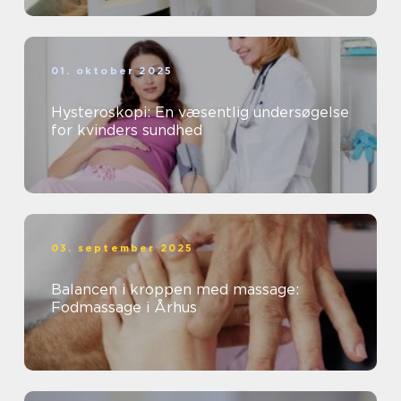
01. oktober 2025
Hysteroskopi: En væsentlig undersøgelse
for kvinders sundhed
03. september 2025
Balancen i kroppen med massage:
Fodmassage i Århus