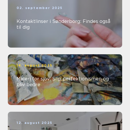
02. september 2025
Kontaktlinser i Sønderborg: Findes også
til dig
14. august 2025
Maleri for sjov: Slip perfektionismen og
bliv bedre
12. august 2025