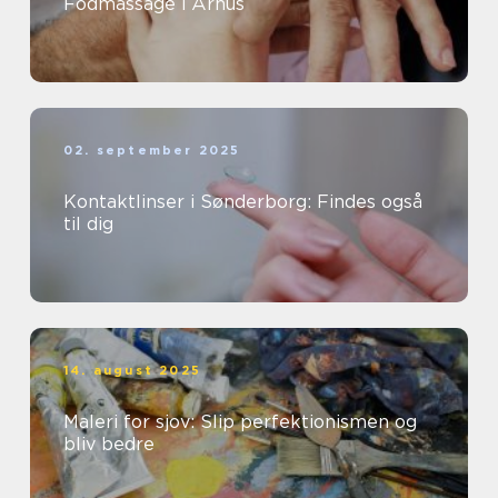
Fodmassage i Århus
02. september 2025
Kontaktlinser i Sønderborg: Findes også
til dig
14. august 2025
Maleri for sjov: Slip perfektionismen og
bliv bedre