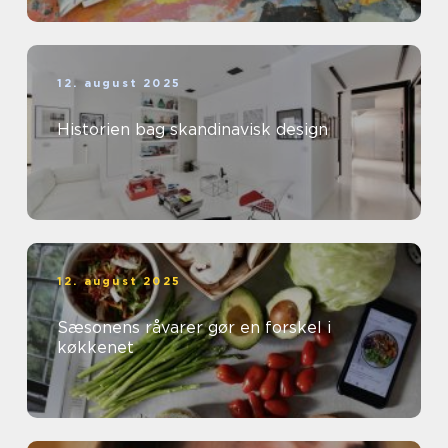
12. august 2025
Historien bag skandinavisk design
12. august 2025
Sæsonens råvarer gør en forskel i
køkkenet