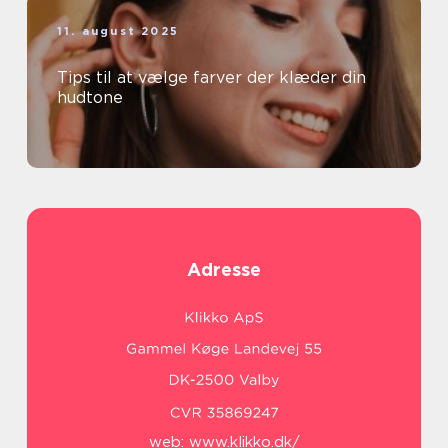
11. august 2025
Tips til at vælge farver der klæder din
hudtone
Adresse
web:
www.klikko.dk/