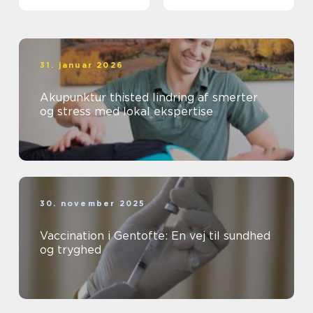
faglighed
31. januar 2026
Akupunktur thisted lindring af smerter
og stress med lokal ekspertise
30. november 2025
Vaccination i Gentofte: En vej til sundhed
og tryghed