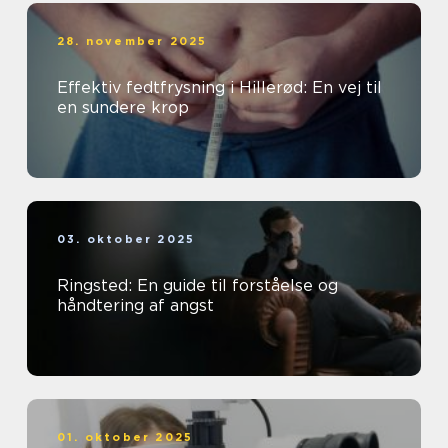
28. november 2025
Effektiv fedtfrysning i Hillerød: En vej til
en sundere krop
03. oktober 2025
Ringsted: En guide til forståelse og
håndtering af angst
01. oktober 2025