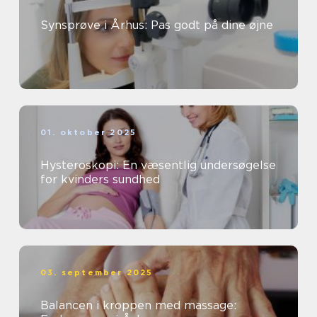
Synsprøve i Århus: Pas godt på dine øjne
01. oktober 2025
Hysteroskopi: En væsentlig undersøgelse
for kvinders sundhed
03. september 2025
Balancen i kroppen med massage: