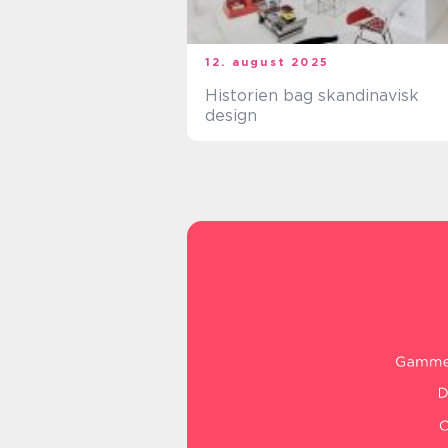
12. august 2025
Historien bag skandinavisk
design