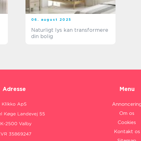
06. august 2025
Naturligt lys kan transformere
din bolig
Adresse
Menu
Annoncerin
Om os
Cookies
Kontakt os
Sitemap